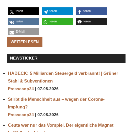
teilen
teilen
teilen
teilen
teilen
teilen
E-Mail
WEITERLESEN
NEWSTICKER
HABECK: 5 Milliarden Steuergeld verbrannt! | Grüner
Stahl & Subventionen
Pressecop24
07.08.2026
Stirbt die Menschheit aus – wegen der Corona-
Impfung?
Pressecop24
07.08.2026
Ceuta war nur das Vorspiel. Der eigentliche Magnet