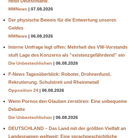
heißt Deutschland.
MMNews
07.08.2026
Der physische Beweis für die Entwertung unseres
Geldes
MMNews
06.08.2026
Interne Umfrage legt offen: Mehrheit des VW-Vorstands
stuft Lage des Konzerns als “existenzgefährdend” ein
Die Unbestechlichen
06.08.2026
F-News Tagesüberblick: Roboter, Drohnenfund,
Rekrutierung, Schulstreit und Rheinmetall
Opposition 24
06.08.2026
Wenn Pornos den Glauben zerstören: Eine unbequeme
Debatte
Die Unbestechlichen
06.08.2026
DEUTSCHLAND – Das Land mit der größten Vielfalt an
Landesnamen weltweit: Eine sprachgeschichtliche