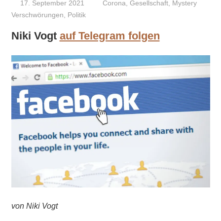
17. September 2021
Niki Vogt
Corona
,
Gesellschaft
,
Mystery
Verschwörungen
,
Politik
Niki Vogt
auf Telegram folgen
von Niki Vogt