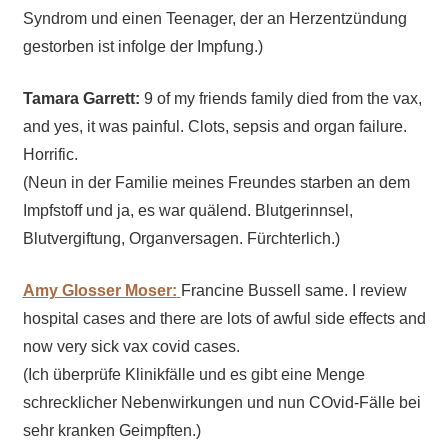
Syndrom und einen Teenager, der an Herzentzündung
gestorben ist infolge der Impfung.)
Tamara Garrett:
9 of my friends family died from the vax,
and yes, it was painful. Clots, sepsis and organ failure.
Horrific.
(Neun in der Familie meines Freundes starben an dem
Impfstoff und ja, es war quälend. Blutgerinnsel,
Blutvergiftung, Organversagen. Fürchterlich.)
Amy Glosser Moser:
Francine Bussell same. I review
hospital cases and there are lots of awful side effects and
now very sick vax covid cases.
(Ich überprüfe Klinikfälle und es gibt eine Menge
schrecklicher Nebenwirkungen und nun COvid-Fälle bei
sehr kranken Geimpften.)