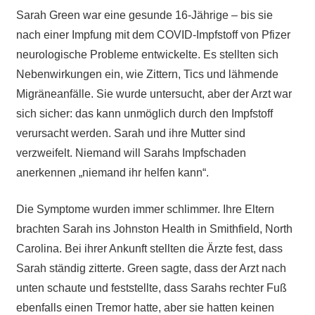
Sarah Green war eine gesunde 16-Jährige – bis sie
nach einer Impfung mit dem COVID-Impfstoff von Pfizer
neurologische Probleme entwickelte. Es stellten sich
Nebenwirkungen ein, wie Zittern, Tics und lähmende
Migräneanfälle. Sie wurde untersucht, aber der Arzt war
sich sicher: das kann unmöglich durch den Impfstoff
verursacht werden. Sarah und ihre Mutter sind
verzweifelt. Niemand will Sarahs Impfschaden
anerkennen „niemand ihr helfen kann“.
Die Symptome wurden immer schlimmer. Ihre Eltern
brachten Sarah ins Johnston Health in Smithfield, North
Carolina. Bei ihrer Ankunft stellten die Ärzte fest, dass
Sarah ständig zitterte. Green sagte, dass der Arzt nach
unten schaute und feststellte, dass Sarahs rechter Fuß
ebenfalls einen Tremor hatte, aber sie hatten keinen