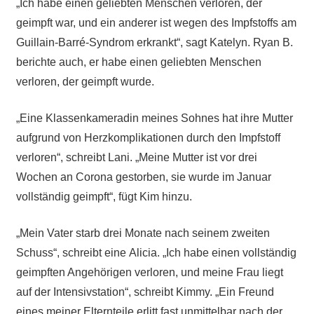
„Ich habe einen geliebten Menschen verloren, der
geimpft war, und ein anderer ist wegen des Impfstoffs am
Guillain-Barré-Syndrom erkrankt“, sagt Katelyn. Ryan B.
berichte auch, er habe einen geliebten Menschen
verloren, der geimpft wurde.
„Eine Klassenkameradin meines Sohnes hat ihre Mutter
aufgrund von Herzkomplikationen durch den Impfstoff
verloren“, schreibt Lani. „Meine Mutter ist vor drei
Wochen an Corona gestorben, sie wurde im Januar
vollständig geimpft“, fügt Kim hinzu.
„Mein Vater starb drei Monate nach seinem zweiten
Schuss“, schreibt eine
Alicia. „Ich habe einen vollständig
geimpften Angehörigen verloren, und meine Frau liegt
auf der Intensivstation“, schreibt Kimmy. „Ein Freund
eines meiner Elternteile erlitt fast unmittelbar nach der