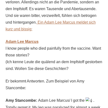
verloren. Allerdings nicht an die Pandemie, sondern an
den Impfstoff. Es waren Tausende und Abertausende.
Und sie waren bitter, verzweifelt, fühlen sich betrogen
und hintergangen.
Ein Adam Lee Marcus meldet sich
kurz und bissig:
Adam Lee Marcus
I know people who died painfully from the vaccine. Want
those stories?
(Ich kenne Leute die quälend an dem Impfstoff gestorben
sind. Wollen Sie diese Geschichten?
Er bekommt Antworten. Zum Beispiel von Amy
Stancombe:
Amy Stancombe:
Adam Lee Marcus/ I got the
.
Totally regret it. My leg was paralyzed for almost a week,