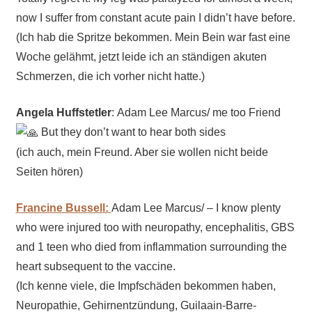
now I suffer from constant acute pain I didn’t have before.
(Ich hab die Spritze bekommen. Mein Bein war fast eine
Woche gelähmt, jetzt leide ich an ständigen akuten
Schmerzen, die ich vorher nicht hatte.)
Angela Huffstetler
:
Adam Lee Marcus/ me too Friend
But they don’t want to hear both sides
(ich auch, mein Freund. Aber sie wollen nicht beide
Seiten hören)
Francine Bussell:
Adam Lee Marcus/ – I know plenty
who were injured too with neuropathy, encephalitis, GBS
and 1 teen who died from inflammation surrounding the
heart subsequent to the vaccine.
(Ich kenne viele, die Impfschäden bekommen haben,
Neuropathie, Gehirnentzündung, Guilaain-Barre-