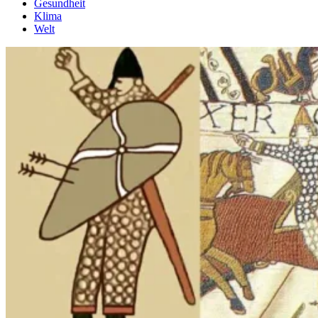
Gesundheit
Klima
Welt