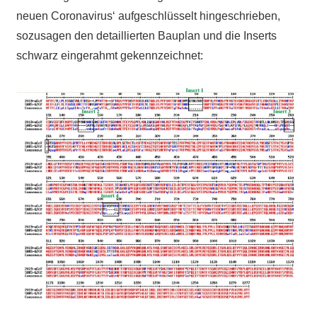
neuen Coronavirus‘ aufgeschlüsselt hingeschrieben,
sozusagen den detaillierten Bauplan und die Inserts
schwarz eingerahmt gekennzeichnet: