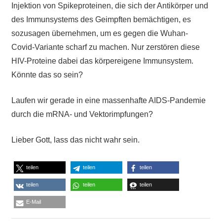
Injektion von Spikeproteinen, die sich der Antikörper und
des Immunsystems des Geimpften bemächtigen, es
sozusagen übernehmen, um es gegen die Wuhan-
Covid-Variante scharf zu machen. Nur zerstören diese
HIV-Proteine dabei das körpereigene Immunsystem.
Könnte das so sein?
Laufen wir gerade in eine massenhafte AIDS-Pandemie
durch die mRNA- und Vektorimpfungen?
Lieber Gott, lass das nicht wahr sein.
teilen
teilen
teilen
teilen
teilen
teilen
E-Mail