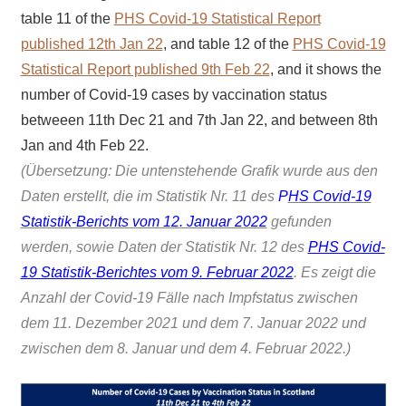
table 11 of the
PHS Covid-19 Statistical Report
published 12th Jan 22
, and table 12 of the
PHS Covid-19
Statistical Report published 9th Feb 22
, and it shows the
number of Covid-19 cases by vaccination status
betweeen 11th Dec 21 and 7th Jan 22, and between 8th
Jan and 4th Feb 22.
(Übersetzung: Die untenstehende Grafik wurde aus den
Daten erstellt, die im Statistik Nr. 11 des
P
HS Covid-19
Statistik-Berichts vom 12. Januar 2022
gefunden
werden, sowie Daten der Statistik Nr. 12 des
PHS Covid-
19 Statistik-Berichtes vom 9. Februar 2022
. Es zeigt die
Anzahl der Covid-19 Fälle nach Impfstatus zwischen
dem 11. Dezember 2021 und dem 7. Januar 2022 und
zwischen dem 8. Januar und dem 4. Februar 2022.)