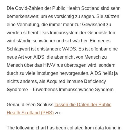
Die Covid-Zahlen der Public Health Scotland sind sehr
bemerkenswert, um es vorsichtig zu sagen. Sie stützen
eine Vermutung, die immer mehr zur Gewissheit zu
werden scheint: Das Immunsystem der Geboosterten
wird ständig schwächer und schwächer. Ein neues
Schlagwort ist entstanden: VAIDS. Es ist offenbar eine
neue Art von AIDS, die aber nicht von Mensch zu
Mensch über das HIV-Virus übertragen wird, sondern
durch zu viele Impfungen hervorgerufen. AIDS heißt ja
nichts anderes, als
A
cquired
I
mmune
D
eficiency
S
yndrome – Erworbenes Immunschwäche Syndrom.
Genau diesen Schluss
lassen die Daten der Public
Health Scotland (PHS)
zu:
The following chart has been collated from data found in