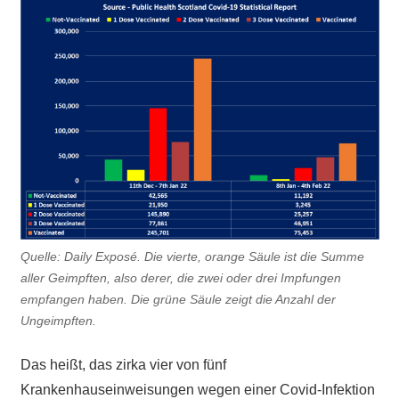
Quelle: Daily Exposé. Die vierte, orange Säule ist die Summe
aller Geimpften, also derer, die zwei oder drei Impfungen
empfangen haben. Die grüne Säule zeigt die Anzahl der
Ungeimpften.
Das heißt, das zirka vier von fünf
Krankenhauseinweisungen wegen einer Covid-Infektion