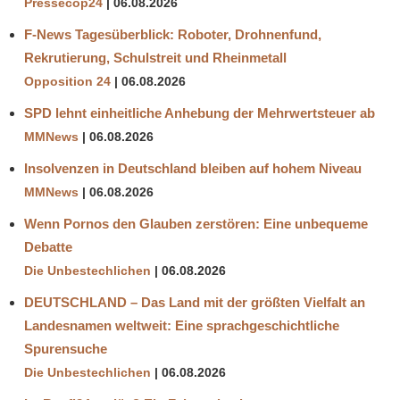
Pressecop24
06.08.2026
F-News Tagesüberblick: Roboter, Drohnenfund,
Rekrutierung, Schulstreit und Rheinmetall
Opposition 24
06.08.2026
SPD lehnt einheitliche Anhebung der Mehrwertsteuer ab
MMNews
06.08.2026
Insolvenzen in Deutschland bleiben auf hohem Niveau
MMNews
06.08.2026
Wenn Pornos den Glauben zerstören: Eine unbequeme
Debatte
Die Unbestechlichen
06.08.2026
DEUTSCHLAND – Das Land mit der größten Vielfalt an
Landesnamen weltweit: Eine sprachgeschichtliche
Spurensuche
Die Unbestechlichen
06.08.2026