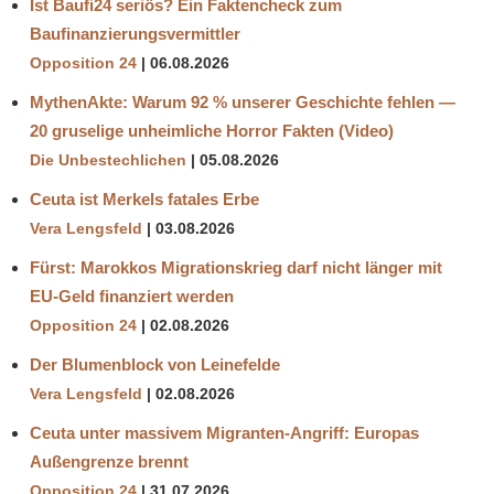
Ist Baufi24 seriös? Ein Faktencheck zum
Baufinanzierungsvermittler
Opposition 24
06.08.2026
MythenAkte: Warum 92 % unserer Geschichte fehlen —
20 gruselige unheimliche Horror Fakten (Video)
Die Unbestechlichen
05.08.2026
Ceuta ist Merkels fatales Erbe
Vera Lengsfeld
03.08.2026
Fürst: Marokkos Migrationskrieg darf nicht länger mit
EU-Geld finanziert werden
Opposition 24
02.08.2026
Der Blumenblock von Leinefelde
Vera Lengsfeld
02.08.2026
Ceuta unter massivem Migranten-Angriff: Europas
Außengrenze brennt
Opposition 24
31.07.2026