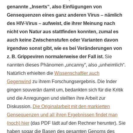
genannte „Inserts“, also Einfügungen von
Gensequenzen eines ganz anderen Virus – nämlich
des HIV-Virus – aufweist, die ihrer Meinung nach
nicht von Natur aus stattfinden konnten, zumal es
auch keine Zwischenstufen oder Varianten davon
irgendwo sonst gibt, wie es bei Veränderungen von
z. B. Grippeviren normalerweise der Fall ist.
Sie
nannten dieses Phänomen „uncanny“, also „unheimlich“.
Natürlich erhielten die
Wissenschaftler auch
Gegenwind
zu ihrem Forschungsergebnis. Die Inder
gingen souverän damit um, bedankten sich für die Kritik
und die Anregungen und stellten ihre Arbeit zur
Diskussion.
Die Originalarbeit mit den markierten
Gensequenzen und all ihren Ergebnissen findet man
(noch) hier
(das PDF lädt auf den Rechner herunter). Sie
haben sogar die Basen des gesamten Genoms des