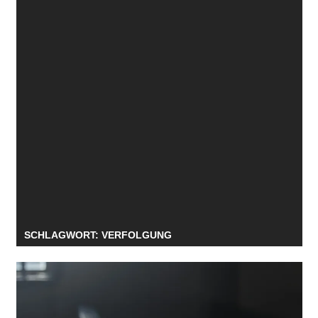
SCHLAGWORT:
VERFOLGUNG