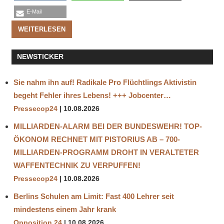
E-Mail
WEITERLESEN
NEWSTICKER
Sie nahm ihn auf! Radikale Pro Flüchtlings Aktivistin
begeht Fehler ihres Lebens! +++ Jobcenter…
Pressecop24
10.08.2026
MILLIARDEN-ALARM BEI DER BUNDESWEHR! TOP-
ÖKONOM RECHNET MIT PISTORIUS AB – 700-
MILLIARDEN-PROGRAMM DROHT IN VERALTETER
WAFFENTECHNIK ZU VERPUFFEN!
Pressecop24
10.08.2026
Berlins Schulen am Limit: Fast 400 Lehrer seit
mindestens einem Jahr krank
Opposition 24
10.08.2026