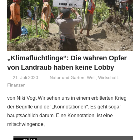
„Klimaflüchtlinge“: Die wahren Opfer
von Landraub haben keine Lobby
21. Juli 2020
Niki Vogt
Natur und Garten
,
Welt
,
Wirtschaft-
Finanzen
von Niki Vogt Wir sehen uns in einem erbitterten Krieg
der Begriffe und der „Konnotationen“. Es geht sogar
hauptsächlich darum. Eine Konnotation, ist eine
mitschwingende,