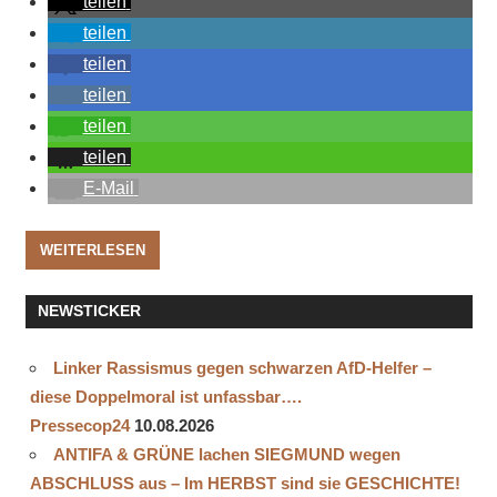
teilen
teilen
teilen
teilen
teilen
teilen
E-Mail
WEITERLESEN
NEWSTICKER
Linker Rassismus gegen schwarzen AfD-Helfer –
diese Doppelmoral ist unfassbar….
Pressecop24
10.08.2026
ANTIFA & GRÜNE lachen SIEGMUND wegen
ABSCHLUSS aus – Im HERBST sind sie GESCHICHTE!