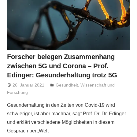
Forscher belegen Zusammenhang
zwischen 5G und Corona – Prof.
Edinger: Gesunderhaltung trotz 5G
26. Januar 2021
Niki Vogt
Gesundheit
,
Wissenschaft und
Forschung
Gesunderhaltung in den Zeiten von Covid-19 wird
schwieriger, ist aber machbar, sagt Prof. Dr. Dr. Edinger
und erklärt verschiedene Möglichkeiten in diesem
Gespräch bei „Welt