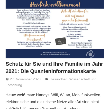
Schutz für Sie und Ihre Familie im Jahr
2021: Die Quanteninformationskarte
27. November 2020
Niki Vogt
Gesundheit
,
Wissenschaft und
Forschung
Heute weiß man: Handys, Wifi, WLan, Mobilfunkwellen,
elektronische und elektrische Netze aller Art sind nicht
zuträglich für unsere Gesundheit. Hunderte