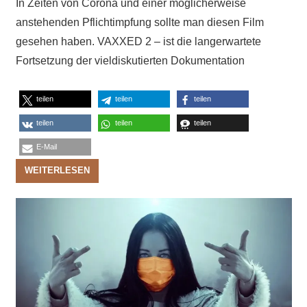
In Zeiten von Corona und einer möglicherweise
anstehenden Pflichtimpfung sollte man diesen Film
gesehen haben. VAXXED 2 – ist die langerwartete
Fortsetzung der vieldiskutierten Dokumentation
teilen
teilen
teilen
teilen
teilen
teilen
E-Mail
WEITERLESEN