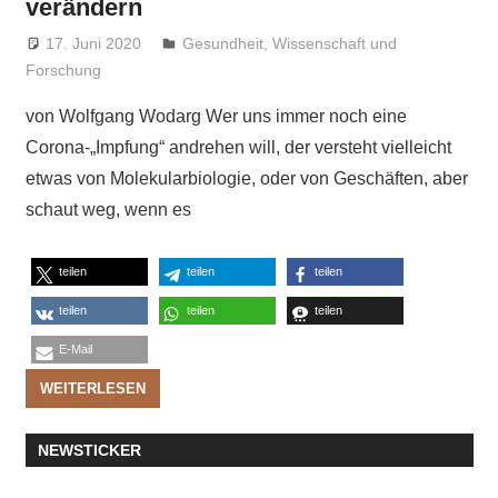
verändern
17. Juni 2020
Niki Vogt
Gesundheit
,
Wissenschaft und
Forschung
von Wolfgang Wodarg Wer uns immer noch eine
Corona-„Impfung“ andrehen will, der versteht vielleicht
etwas von Molekularbiologie, oder von Geschäften, aber
schaut weg, wenn es
teilen
teilen
teilen
teilen
teilen
teilen
E-Mail
WEITERLESEN
NEWSTICKER