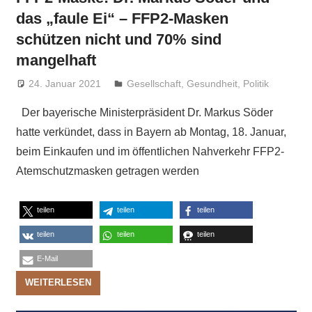
das „faule Ei“ – FFP2-Masken
schützen nicht und 70% sind
mangelhaft
24. Januar 2021
Niki Vogt
Gesellschaft
,
Gesundheit
,
Politik
Der bayerische Ministerpräsident Dr. Markus Söder
hatte verkündet, dass in Bayern ab Montag, 18. Januar,
beim Einkaufen und im öffentlichen Nahverkehr FFP2-
Atemschutzmasken getragen werden
teilen
teilen
teilen
teilen
teilen
teilen
E-Mail
WEITERLESEN