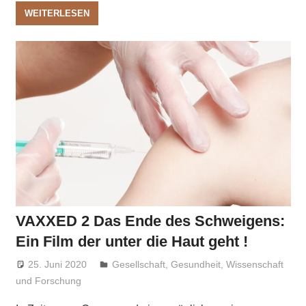
WEITERLESEN
VAXXED 2 Das Ende des Schweigens:
Ein Film der unter die Haut geht !
25. Juni 2020
Niki Vogt
Gesellschaft
,
Gesundheit
,
Wissenschaft
und Forschung