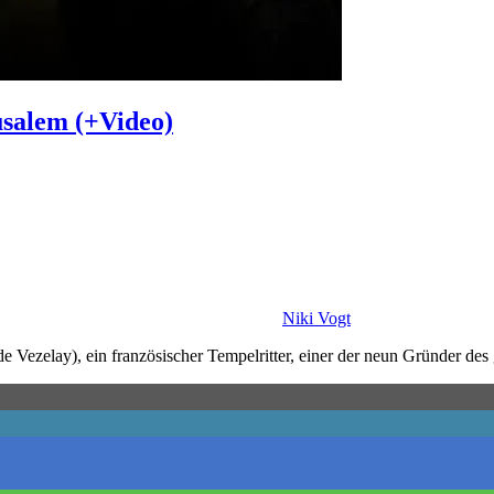
usalem (+Video)
Niki Vogt
 Vezelay), ein französischer Tempelritter, einer der neun Gründer des