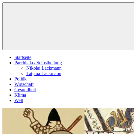
Zum
Schildverlag
Inhalt
springen
Startseite
Parchitala / Selbstheilung
Nikolai Lackmann
Tatjana Lackmann
Politik
Wirtschaft
Gesundheit
Klima
Welt