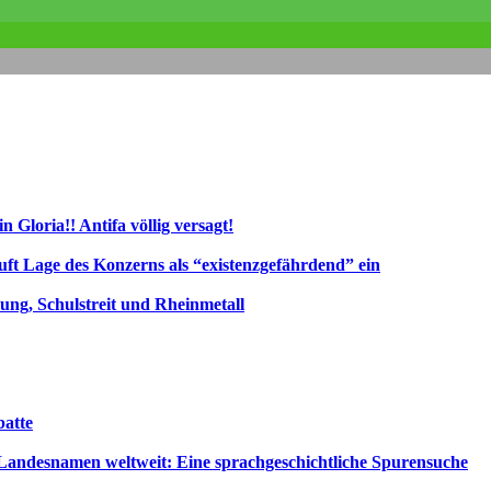
 Gloria!! Antifa völlig versagt!
uft Lage des Konzerns als “existenzgefährdend” ein
ng, Schulstreit und Rheinmetall
atte
ndesnamen weltweit: Eine sprachgeschichtliche Spurensuche