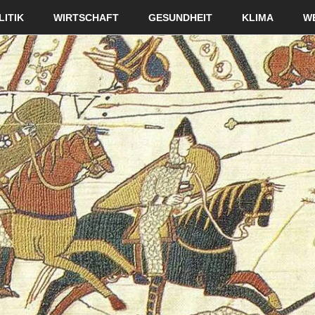
LITIK
WIRTSCHAFT
GESUNDHEIT
KLIMA
W