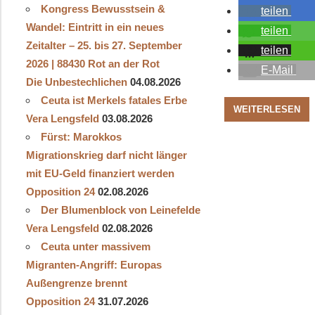
Kongress Bewusstsein &
teilen
Wandel: Eintritt in ein neues
teilen
Zeitalter – 25. bis 27. September
teilen
2026 | 88430 Rot an der Rot
E-Mail
Die Unbestechlichen
04.08.2026
Ceuta ist Merkels fatales Erbe
WEITERLESEN
Vera Lengsfeld
03.08.2026
Fürst: Marokkos
Migrationskrieg darf nicht länger
mit EU-Geld finanziert werden
Opposition 24
02.08.2026
Der Blumenblock von Leinefelde
Vera Lengsfeld
02.08.2026
Ceuta unter massivem
Migranten-Angriff: Europas
Außengrenze brennt
Opposition 24
31.07.2026