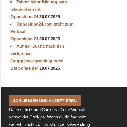
Tabor: Mehr Bildung statt
Islamunterricht
Opposition 24
30.07.2026
Opposition24.com steht zum
Verkauf
Opposition 24
30.07.2026
Auf der Suche nach den
verlorenen
Gruppenvergewaltigungen
Bei Schneider
10.07.2026
Datenschutz und Cookies: Diese Website
verwendet Cookies. Wenn du die Website
weiterhin nutzt, stimmst du der Verwendung