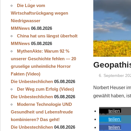
Die Lüge vom
Wirtschaftsrückgang wegen
Niedrigwasser
MMNews
06.08.2026
China hat uns längst überholt
MMNews
05.08.2026
MythenAkte: Warum 92 %
unserer Geschichte fehlen — 20
Geopathi
gruselige unheimliche Horror
Fakten (Video)
6. September 20
Die Unbestechlichen
05.08.2026
Norbert Heuser i
Der Weg zum Erfolg (Video)
gewählt haben, is
Die Unbestechlichen
05.08.2026
Moderne Technologie UND
teilen
Gesundheit und Lebensfreude
teilen
kombinieren? Das geht!
Die Unbestechlichen
04.08.2026
teilen