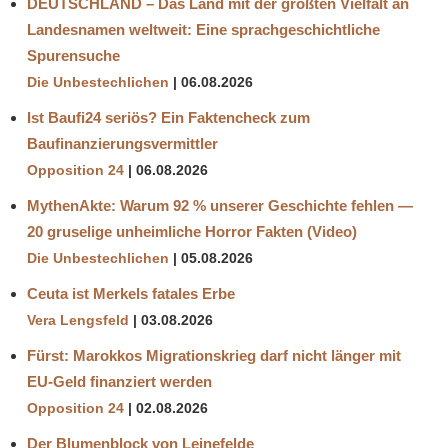
DEUTSCHLAND – Das Land mit der größten Vielfalt an
Landesnamen weltweit: Eine sprachgeschichtliche
Spurensuche
Die Unbestechlichen
06.08.2026
Ist Baufi24 seriös? Ein Faktencheck zum
Baufinanzierungsvermittler
Opposition 24
06.08.2026
MythenAkte: Warum 92 % unserer Geschichte fehlen —
20 gruselige unheimliche Horror Fakten (Video)
Die Unbestechlichen
05.08.2026
Ceuta ist Merkels fatales Erbe
Vera Lengsfeld
03.08.2026
Fürst: Marokkos Migrationskrieg darf nicht länger mit
EU-Geld finanziert werden
Opposition 24
02.08.2026
Der Blumenblock von Leinefelde