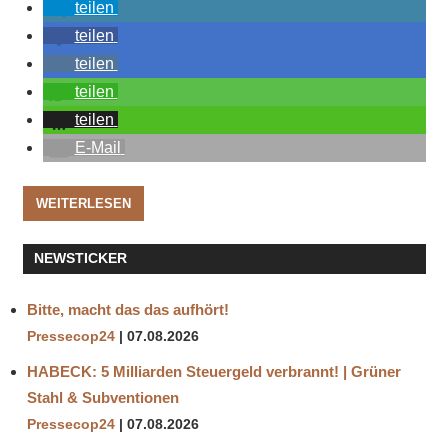
teilen
teilen
teilen
teilen
teilen
E-Mail
WEITERLESEN
NEWSTICKER
Bitte, macht das das aufhört!
Pressecop24
07.08.2026
HABECK: 5 Milliarden Steuergeld verbrannt! | Grüner
Stahl & Subventionen
Pressecop24
07.08.2026