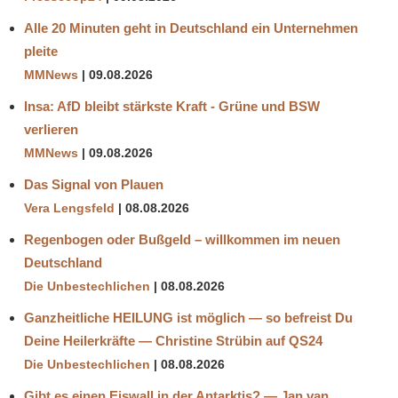
Alle 20 Minuten geht in Deutschland ein Unternehmen
pleite
MMNews
09.08.2026
Insa: AfD bleibt stärkste Kraft - Grüne und BSW
verlieren
MMNews
09.08.2026
Das Signal von Plauen
Vera Lengsfeld
08.08.2026
Regenbogen oder Bußgeld – willkommen im neuen
Deutschland
Die Unbestechlichen
08.08.2026
Ganzheitliche HEILUNG ist möglich — so befreist Du
Deine Heilerkräfte — Christine Strübin auf QS24
Die Unbestechlichen
08.08.2026
Gibt es einen Eiswall in der Antarktis? — Jan van