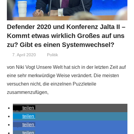
Defender 2020 und Konferenz Jalta II –
Kommt etwas wirklich Großes auf uns
zu? Gibt es einen Systemwechsel?
7. April 2020
Niki Vogt
Politik
von Niki Vogt Unsere Welt hat sich in der letzten Zeit auf
eine sehr merkwürdige Weise verändert. Die meisten
versuchen nicht, die einzelnen Puzzleteile
zusammenzufügen,
teilen
teilen
teilen
teilen