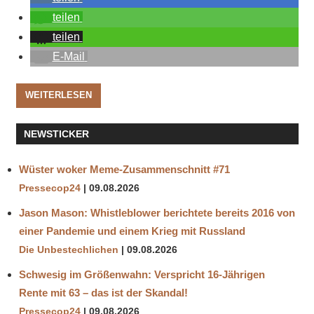
teilen
teilen
E-Mail
WEITERLESEN
NEWSTICKER
Wüster woker Meme-Zusammenschnitt #71
Pressecop24
09.08.2026
Jason Mason: Whistleblower berichtete bereits 2016 von
einer Pandemie und einem Krieg mit Russland
Die Unbestechlichen
09.08.2026
Schwesig im Größenwahn: Verspricht 16-Jährigen
Rente mit 63 – das ist der Skandal!
Pressecop24
09.08.2026