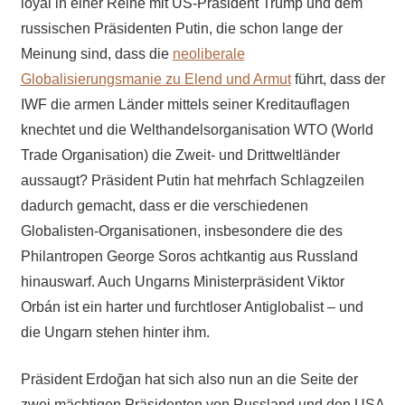
loyal in einer Reihe mit US-Präsident Trump und dem
russischen Präsidenten Putin, die schon lange der
Meinung sind, dass die
neoliberale
Globalisierungsmanie zu Elend und Armut
führt, dass der
IWF die armen Länder mittels seiner Kreditauflagen
knechtet und die Welthandelsorganisation WTO (World
Trade Organisation) die Zweit- und Drittweltländer
aussaugt? Präsident Putin hat mehrfach Schlagzeilen
dadurch gemacht, dass er die verschiedenen
Globalisten-Organisationen, insbesondere die des
Philantropen George Soros achtkantig aus Russland
hinauswarf. Auch Ungarns Ministerpräsident Viktor
Orbán ist ein harter und furchtloser Antiglobalist – und
die Ungarn stehen hinter ihm.
Präsident Erdoğan hat sich also nun an die Seite der
zwei mächtigen Präsidenten von Russland und den USA