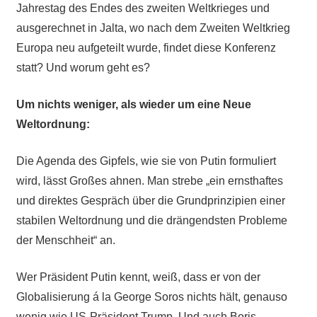
Jahrestag des Endes des zweiten Weltkrieges und
ausgerechnet in Jalta, wo nach dem Zweiten Weltkrieg
Europa neu aufgeteilt wurde, findet diese Konferenz
statt? Und worum geht es?
Um nichts weniger, als wieder um eine Neue
Weltordnung:
Die Agenda des Gipfels, wie sie von Putin formuliert
wird, lässt Großes ahnen. Man strebe „ein ernsthaftes
und direktes Gespräch über die Grundprinzipien einer
stabilen Weltordnung und die drängendsten Probleme
der Menschheit“ an.
Wer Präsident Putin kennt, weiß, dass er von der
Globalisierung á la George Soros nichts hält, genauso
wenig wie US-Präsident Trump. Und auch Boris