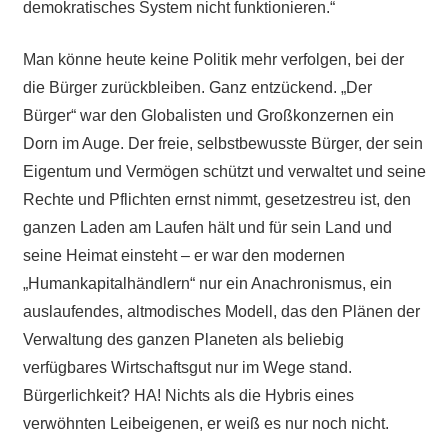
demokratisches System nicht funktionieren.“
Man könne heute keine Politik mehr verfolgen, bei der
die Bürger zurückbleiben. Ganz entzückend. „Der
Bürger“ war den Globalisten und Großkonzernen ein
Dorn im Auge. Der freie, selbstbewusste Bürger, der sein
Eigentum und Vermögen schützt und verwaltet und seine
Rechte und Pflichten ernst nimmt, gesetzestreu ist, den
ganzen Laden am Laufen hält und für sein Land und
seine Heimat einsteht – er war den modernen
„Humankapitalhändlern“ nur ein Anachronismus, ein
auslaufendes, altmodisches Modell, das den Plänen der
Verwaltung des ganzen Planeten als beliebig
verfügbares Wirtschaftsgut nur im Wege stand.
Bürgerlichkeit? HA! Nichts als die Hybris eines
verwöhnten Leibeigenen, er weiß es nur noch nicht.