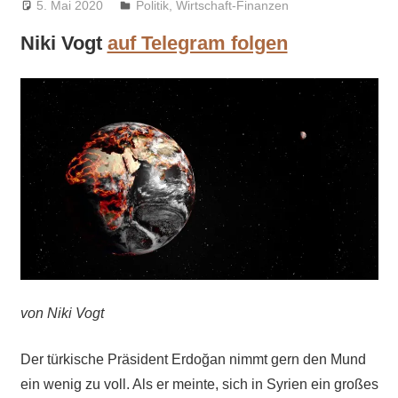
5. Mai 2020
Niki Vogt
Politik
,
Wirtschaft-Finanzen
Niki Vogt
auf Telegram folgen
von Niki Vogt
Der türkische Präsident Erdoğan nimmt gern den Mund
ein wenig zu voll. Als er meinte, sich in Syrien ein großes