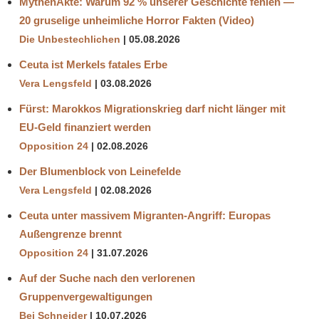
MythenAkte: Warum 92 % unserer Geschichte fehlen —
20 gruselige unheimliche Horror Fakten (Video)
Die Unbestechlichen
05.08.2026
Ceuta ist Merkels fatales Erbe
Vera Lengsfeld
03.08.2026
Fürst: Marokkos Migrationskrieg darf nicht länger mit
EU-Geld finanziert werden
Opposition 24
02.08.2026
Der Blumenblock von Leinefelde
Vera Lengsfeld
02.08.2026
Ceuta unter massivem Migranten-Angriff: Europas
Außengrenze brennt
Opposition 24
31.07.2026
Auf der Suche nach den verlorenen
Gruppenvergewaltigungen
Bei Schneider
10.07.2026