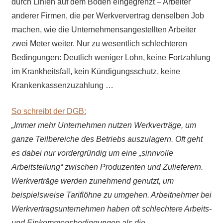
durch Linien auf dem Boden eingegrenzt – Arbeiter
anderer Firmen, die per Werkververtrag denselben Job
machen, wie die Unternehmensangestellten Arbeiter
zwei Meter weiter. Nur zu wesentlich schlechteren
Bedingungen: Deutlich weniger Lohn, keine Fortzahlung
im Krankheitsfall, kein Kündigungsschutz, keine
Krankenkassenzuzahlung …
So schreibt der DGB:
„
Immer mehr Unternehmen nutzen Werkverträge, um
ganze Teilbereiche des Betriebs auszulagern. Oft geht
es dabei nur vordergründig um eine „sinnvolle
Arbeitsteilung“ zwischen Produzenten und Zulieferern.
Werkverträge werden zunehmend genutzt, um
beispielsweise Tariflöhne zu umgehen. Arbeitnehmer bei
Werkvertragsunternehmen haben oft schlechtere Arbeits-
und Einkommensbedingungen als die