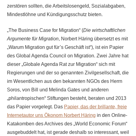
zerstören sollten, die Arbeitslosengeld, Sozialabgaben,
Mindestlöhne und Kündigungsschutz bieten.
„The Business Case for Migration“ (
Die wirtschaftlichen
Argumente für Migration
, Norbert Häring übersetzt es mit
„Warum Migration gut für’s Geschäft ist“), ist ein Papier
des Global Agenda Council on Migration. Zwei Jahre hat
dieser „Globale Agenda Rat zur Migration“ sich mit
Regierungen und der so genannten Zivilgesellschaft, die
im Wesentlichen aus den bekannten NGOs des Herrn
Soros, von Bill und Melinda Gates und anderen
„philantropischen“ Stiftungen besteht, beraten und 2013
das Papier vorgelegt. Das
Papier, das der brillante, freie
Internetautor uns Ökonom Norbert Häring
in den Online-
Katakomben des Archives des „World Economic Forum“
ausgebuddelt hat, ist gerade deshalb so interessant, weil