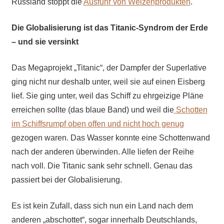
Russland stoppt die
Ausfuhr von Weizenprodukten
.
Die Globalisierung ist das Titanic-Syndrom der Erde
– und sie versinkt
Das Megaprojekt „Titanic“, der Dampfer der Superlative
ging nicht nur deshalb unter, weil sie auf einen Eisberg
lief. Sie ging unter, weil das Schiff zu ehrgeizige Pläne
erreichen sollte (das blaue Band) und weil die
Schotten
im Schiffsrumpf
oben offen und
nicht h
och genug
gezogen waren. Das Wasser konnte eine Schottenwand
nach der anderen überwinden. Alle liefen der Reihe
nach voll. Die Titanic sank sehr schnell. Genau das
passiert bei der Globalisierung.
Es ist kein Zufall, dass sich nun ein Land nach dem
anderen „abschottet“, sogar innerhalb Deutschlands,