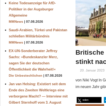
Keine Todesanzeige für AfD-
Politiker in der Augsburger
Allgemeine
MMNews
07.08.2026
Saudi-Arabien, Türkei und Pakistan
schließen Militärbündnis
MMNews
07.08.2026
Britisch
EX-UN-Sonderberater Jeffrey
Sachs: »Bundeskanzler Merz,
stinkt na
sagen Sie der deutschen
Öffentlichkeit die Wahrheit!«
20. Januar 2023
Die Unbestechlichen
07.08.2026
von Niki Vogt In 
Jan van Helsing: Existiert seit dem
im neuen Jahr gib
Ende des Zweiten Weltkriegs eine
verborgene Macht? — Interview mit
teilen
Gilbert Sternhoff vom 3. August