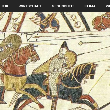
LITIK
WIRTSCHAFT
GESUNDHEIT
KLIMA
W