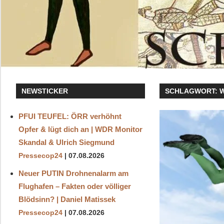
NEWSTICKER
SCHLAGWORT:
PFUI TEUFEL: ÖRR verhöhnt
Opfer & lügt dich an | WDR Monitor
Skandal & Ulrich Siegmund
Pressecop24
07.08.2026
Neuer PUTIN Drohnenalarm am
Flughafen – Fakten oder völliger
Blödsinn? | Daniel Matissek
Pressecop24
07.08.2026