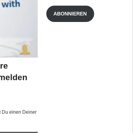
Adresse
ABONNIEREN
re
 melden
t Du einen Deiner