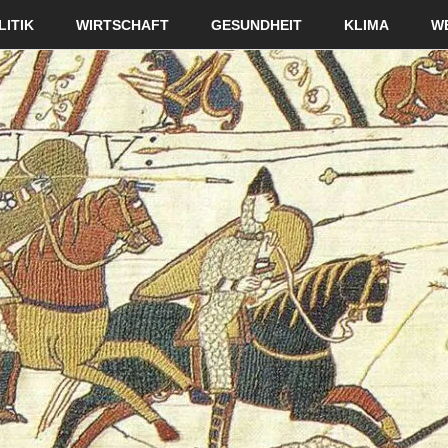
LITIK
WIRTSCHAFT
GESUNDHEIT
KLIMA
W