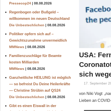
Pressecop24
08.08.2026
Regenbogen oder Bußgeld –
willkommen im neuen Deutschland
Die Unbestechlichen
08.08.2026
Politiker opfern sich auf –
Gewichtszunahme unvermeidlich
MMNews
08.08.2026
USA: Fern
Familienzuschläge für Beamte
kosten Milliarden
Coronato
MMNews
08.08.2026
sich wege
Ganzheitliche HEILUNG ist möglich
17. September 2
— so befreist Du Deine Heilerkräfte
— Christine Strübin auf QS24
von Niki Vogt „na
Die Unbestechlichen
08.08.2026
Lieben an COVID-
Gibt es einen Eiswall in der