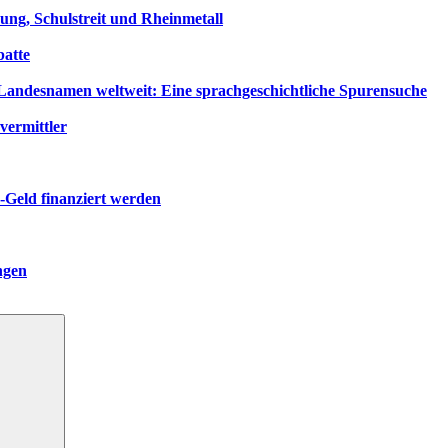
ng, Schulstreit und Rheinmetall
atte
ndesnamen weltweit: Eine sprachgeschichtliche Spurensuche
vermittler
-Geld finanziert werden
ngen