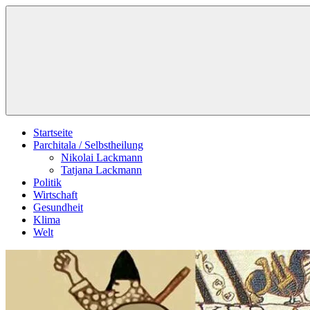
Zum
Schildverlag
Inhalt
springen
Startseite
Parchitala / Selbstheilung
Nikolai Lackmann
Tatjana Lackmann
Politik
Wirtschaft
Gesundheit
Klima
Welt