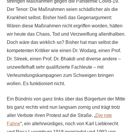
strengen Maßnahmen gegen die Pandemie Covid-19.
Der Tenor: Die Maßnahmen seien schädlicher als die
Krankheit selbst. Bisher hieß das Gegenargument:
Wären diese Maßnahmen nicht ergriffen worden, hätten
wir heute das Chaos, Tod und Verzweiflung allenthalben.
Doch wäre das wirklich so? Bisher hat man selbst die
kompetenten Kritiker wie einen Dr. Wodarg, einen Prof.
Dr. Streek, einen Prof. Dr. Bhakdi und diverse andere –
unzweifelhaft sehr qualifizierte Fachleute – mit
Verleumdungskampagnen zum Schweigen bringen
wollen. Es funktioniert nicht.
Ein Bündnis von ganz links über das Bürgertum der Mitte
bis ganz rechts wird nun langsam zornig und trägt trotz
aller Verbote ihren Protest auf die Straße. „
Die rote
Fahne
“, ein altehrwürdiges, noch von Karl Liebknecht
und Rosa Luxemburg 1918 gegründet und 1992 von