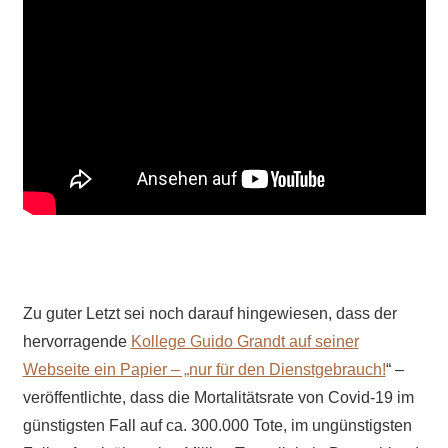
Zu guter Letzt sei noch darauf hingewiesen, dass der
hervorragende
Kollege Guido Grandt auf seiner
Webseite ein Papier – „nur für den Dienstgebrauch!
“ –
veröffentlichte, dass die Mortalitätsrate von Covid-19 im
günstigsten Fall auf ca. 300.000 Tote, im ungünstigsten