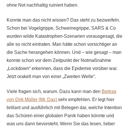
ohne Not nachhaltig ruiniert haben.
Konnte man das nicht wissen? Das steht zu bezweifeln.
Schon bei Vogelgrippe, Schweinegrippe, SARS & Co
wurden wilde Katastrophen-Szenarien vorausgesagt, die
alle so nicht eintraten. Man hätte schon vorsichtiger an
die Sache herangehen können. Und – wie gesagt – man
konnte schon vor dem Zeitpunkt der Notmaßnahme
„Lockdown“ erkennen, dass die Epidemie vorüber war.
Jetzt orakelt man von einer „Zweiten Welle“.
Viele fragen sich, warum. Dazu kann man den
Beitrag
von Dirk Müller (Mr. Dax)
sehr empfehlen. Er legt hier
brillant und ausführlich mit Belegen dar, welche Intention
das Schüren einer globalen Panik haben könnte und
was uns dann bevorsteht. Wenn Sie das lesen, lieber