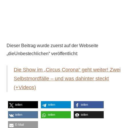
Dieser Beitrag wurde zuerst auf der Webseite
„dieUnbestechlichen“ veröffentlicht:
Die Show im „Circus Corona“ geht weiter! Zwei
Selbstmordfälle – und was dahinter steckt
(+Videos)
teilen
teilen
teilen
teilen
teilen
teilen
E-Mail