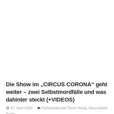
Die Show im „CIRCUS CORONA“ geht
weiter – zwei Selbstmordfälle und was
dahinter steckt (+VIDEOS)
27. April 2020
Niki Vogt
Geheimdienste Terror Krieg
,
Gesundheit
,