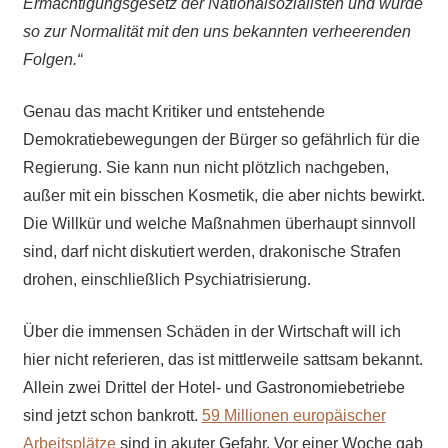
Ermächtigungsgesetz der Nationalsozialisten und wurde
so zur Normalität mit den uns bekannten verheerenden
Folgen.“
Genau das macht Kritiker und entstehende
Demokratiebewegungen der Bürger so gefährlich für die
Regierung. Sie kann nun nicht plötzlich nachgeben,
außer mit ein bisschen Kosmetik, die aber nichts bewirkt.
Die Willkür und welche Maßnahmen überhaupt sinnvoll
sind, darf nicht diskutiert werden, drakonische Strafen
drohen, einschließlich Psychiatrisierung.
Über die immensen Schäden in der Wirtschaft will ich
hier nicht referieren, das ist mittlerweile sattsam bekannt.
Allein zwei Drittel der Hotel- und Gastronomiebetriebe
sind jetzt schon bankrott.
59 Millionen europäischer
Arbeitsplätze
sind in akuter Gefahr. Vor einer Woche gab