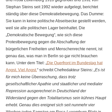
Stephan Steins seit 1992 wieder aufgelegt, berichtet
ständig über diese Demokratiebewegung. Das Dumme:
Sie kann in keine politische Abseitsecke gestellt werden,
weil sie alle politischen Lager beinhaltet. Die
„Demokratische Bewegung“, wie sich diese
Protestbewegung gegen die Abschaffung der
bürgerlichen Freiheiten und Menschenrechte nennt, ist
genau das, was man in Berlin so gar nicht brauchen
kann. Unter dem Titel: „
Die Querfront im Bundestag hat
Angst. Viel Angst.
“ schreibt Chefredakteur Steins:
„Es ist
für mich keine Überraschung, dass trotz
gesellschaftlicher Apathie und staatlicher und medialer
Repression ausgerechnet in Deutschland der
Widerstand gegen den Totalitarismus sein kühnes Haupt
erhebt. Genau dies ereignet sich seit nunmehr vier
Wochen jeden Samstag am Rosa-Luxemburg-Platz in