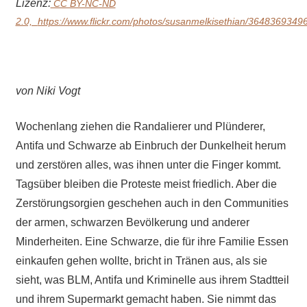
Lizenz:
CC BY-NC-ND
2.0,
https://www.flickr.com/photos/susanmelkisethian/36483693496
von Niki Vogt
Wochenlang ziehen die Randalierer und Plünderer,
Antifa und Schwarze ab Einbruch der Dunkelheit herum
und zerstören alles, was ihnen unter die Finger kommt.
Tagsüber bleiben die Proteste meist friedlich. Aber die
Zerstörungsorgien geschehen auch in den
Communities
der
armen, schwarzen Bevölkerung und anderer
Minderheiten. Eine Schwarze, die für ihre Familie Essen
einkaufen gehen wollte, bricht in Tränen aus, als sie
sieht, was BLM, Antifa und Kriminelle aus ihrem Stadtteil
und ihrem Supermarkt gemacht haben. Sie nimmt das