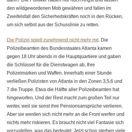
den wildgewordenen Mob gewähren und fallen im
Zweifelsfall den Sicherheitskräften noch in den Rücken,
um sich selbst aus der Schusslinie zu retten.
Die Polizei spielt zunehmend nicht mehr mit
. Die
Polizeibeamten des Bundesstaates Atlanta kamen
gegen 18 Uhr abends in die Hauptquartiere und gaben
die Schlüssel für die Dienstwagen ab, Ihre
Polizeimarken und Waffen. Innerhalb einer Stunde
verließen Polizisten von Atlanta in den Zonen 3,5,6 und
7 die Truppe. Etwa die Hälfte aller Polizeibeamten hat
hingeworfen. Und der Rest macht zum großen Teil nur
weiter, weil sie sonst ihre Pensionsansprüche verlieren.
Aber sie werden sich nicht mehr an die Front werfen und
nichts mehr riskieren. Es braucht nicht viel Fantasie sich
vorzustellen, was das bedeutet. Jetzt schon sterben viele