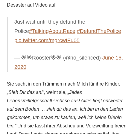
Desaster auf Video auf.
Just wait until they defund the
Police
#TalkingAboutRace
#DefundThePolice
pic.twitter.com/mgrcwtFu05
— 🌟🌟Rooster🌟🌟 (@no_silenced)
June 15,
2020
Sie sucht in den Trümmern nach Milch für ihre Kinder.
„Sieh Dir das an!“
, weint sie,
„Jedes
Lebensmittelgeschäft sieht so aus! Alles liegt entweder
auf dem Boden … sieh dir das an. Ich bin in den Laden
gekommen, um etwas zu kaufen, weil ich keine Diebin
bin.“
Und sie lässt ihrer Abscheu und Verzweiflung freien