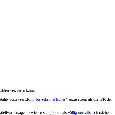
ahlen verzerren kann:
tality Rate) sei
„fünf- bis zehnmal höher“
anzusetzen, als die IFR der
dellvorhersagen erwiesen sich jedoch als
völlig unrealistisch
(siehe