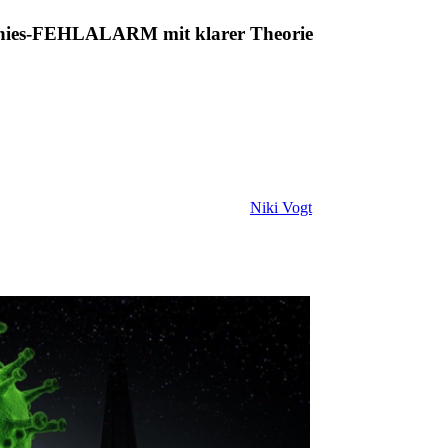
önnies-FEHLALARM mit klarer Theorie
Niki Vogt