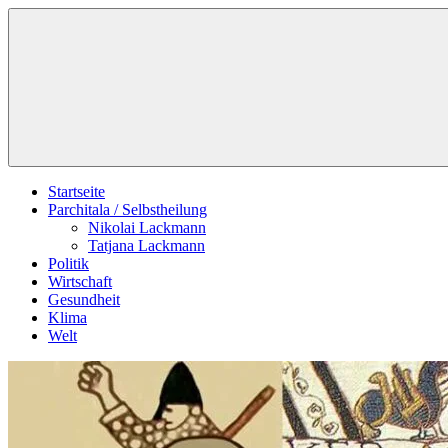
Zum
Schildverlag
Inhalt
springen
Startseite
Parchitala / Selbstheilung
Nikolai Lackmann
Tatjana Lackmann
Politik
Wirtschaft
Gesundheit
Klima
Welt