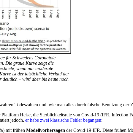
lege für Schwedens Coronatote
n. Die graue Kurve zeigt die
rechnete, wenn nur moderate
rve ist der tatsächliche Verlauf der
 deutlich – wird aber bis heute noch
en wahren Todeszahlen und wie man alles durch falsche Benutzung der Z
 Plattform Heise, die Sterblichkeitsrate von Covid-19 (IFR, Infection Fa
tiert jedoch,
er habe zwei klassische Fehler begangen
:
1%) mit frühen
Modell­vor­hersagen
der Covid-19-IFR. Diese frühen Mo