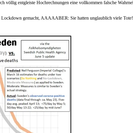
urch völlig entgleiste Hochrechnungen eine vollkommen falsche Wahrne
harfen Lockdown gemacht, AAAAABER: Sie hatten unglaublich viele Tote!