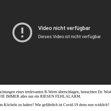
htungen eines irrelevanten R-Werts überschlagen, betrachten Dr. Woda
nlich WIE IMMER alles nur ein RIESEN FEHLALARM.
am Köcheln zu halten? Wie gefährlich ist Covid-19 denn nun wirklich?