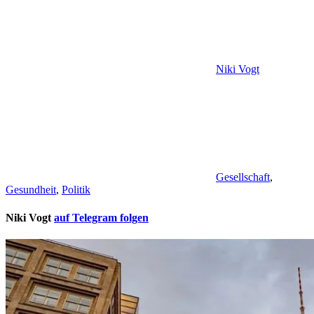
Niki Vogt
Gesellschaft
,
Gesundheit
,
Politik
Niki Vogt
auf Telegram folgen