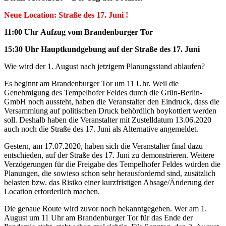
Neue Location: Straße des 17. Juni !
11:00
Uhr
Aufzug vom Brandenburger Tor
15:30 Uhr
Hauptkundgebung auf der Straße des 17. Juni
Wie wird der 1. August nach jetzigem Planungsstand ablaufen?
Es beginnt am Brandenburger Tor um 11 Uhr. Weil die
Genehmigung des Tempelhofer Feldes durch die Grün-Berlin-
GmbH noch aussteht, haben die Veranstalter den Eindruck, dass die
Versammlung auf politischen Druck behördlich boykottiert werden
soll. Deshalb haben die Veranstalter mit Zustelldatum 13.06.2020
auch noch die Straße des 17. Juni als Alternative angemeldet.
Gestern, am 17.07.2020, haben sich die Veranstalter final dazu
entschieden, auf der Straße des 17. Juni zu demonstrieren. Weitere
Verzögerungen für die Freigabe des Tempelhofer Feldes würden die
Planungen, die sowieso schon sehr herausfordernd sind, zusätzlich
belasten bzw. das Risiko einer kurzfristigen Absage/Änderung der
Location erforderlich machen.
Die genaue Route wird zuvor noch bekanntgegeben. Wer am 1.
August um 11 Uhr am Brandenburger Tor für das Ende der