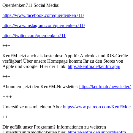
Querdenken711 Social Media:
https://www.facebook.com/querdenken711/
https://www.instagram.com/querdenken711/
https://twitter.com/querdenken711
+++
KenFM jetzt auch als kostenlose App für Android- und iOS-Geräte
verfügbar! Über unsere Homepage kommt Ihr zu den Stores von
Apple und Google. Hier der Link:
https://kenfm.de/kenfm-app/
+++
Abonniere jetzt den KenFM-Newsletter:
https://kenfm.de/newsletter/
+++
Unterstütze uns mit einem Abo:
https://www.patreon.com/KenFMde
+++
Dir gefällt unser Programm? Informationen zu weiteren
Unterstützungsmöglichkeiten hier:
https://kenfm.de/support/kenfm-