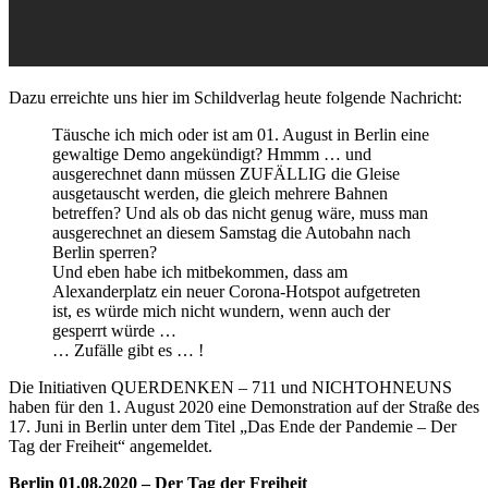
Dazu erreichte uns hier im Schildverlag heute folgende Nachricht:
Täusche ich mich oder ist am 01. August in Berlin eine
gewaltige Demo angekündigt? Hmmm … und
ausgerechnet dann müssen ZUFÄLLIG die Gleise
ausgetauscht werden, die gleich mehrere Bahnen
betreffen? Und als ob das nicht genug wäre, muss man
ausgerechnet an diesem Samstag die Autobahn nach
Berlin sperren?
Und eben habe ich mitbekommen, dass am
Alexanderplatz ein neuer Corona-Hotspot aufgetreten
ist, es würde mich nicht wundern, wenn auch der
gesperrt würde …
… Zufälle gibt es … !
Die Initiativen QUERDENKEN – 711 und NICHTOHNEUNS
haben für den 1. August 2020 eine Demonstration auf der Straße des
17. Juni in Berlin unter dem Titel „Das Ende der Pandemie – Der
Tag der Freiheit“ angemeldet.
Berlin 01.08.2020 – Der Tag der Freiheit