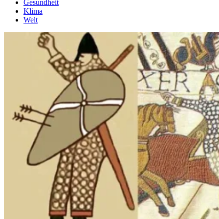
Gesundheit
Klima
Welt