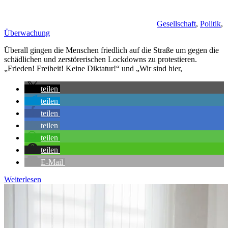
Gesellschaft
,
Politik
,
Überwachung
Überall gingen die Menschen friedlich auf die Straße um gegen die
schädlichen und zerstörerischen Lockdowns zu protestieren.
„Frieden! Freiheit! Keine Diktatur!“ und „Wir sind hier,
teilen
teilen
teilen
teilen
teilen
teilen
E-Mail
Weiterlesen