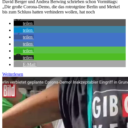
David Berger und Andrea Berwing schrieben schon Vormittags:
„Die große Corona-Demo, die das rotrotgrüne Berlin und Merkel
bis zum Schluss hatten verhindern wollen, hat noch
teilen
teilen
teilen
teilen
teilen
teilen
E-Mail
Weiterlesen