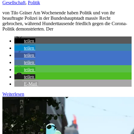
Gesellschaft
,
Politik
von Tilo Gräser Am Wochenende haben Politik und von ihr
beauftragte Polizei in der Bundeshauptstadt massiv Recht
gebrochen, während Hunderttausende friedlich gegen die Corona-
Politik demonstrierten. Der
teilen
teilen
teilen
teilen
teilen
teilen
E-Mail
Weiterlesen