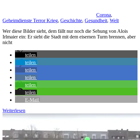
Corona
,
Geheimdienste Terror Krieg
,
Geschichte
,
Gesundheit
,
Welt
Wer diese Bilder sieht, dem fällt nur noch die Sehung von Alois
Irlmaier ein: Er sieht die Stadt mit dem eisernen Turm brennen, aber
nicht
teilen
teilen
teilen
teilen
teilen
teilen
E-Mail
Weiterlesen