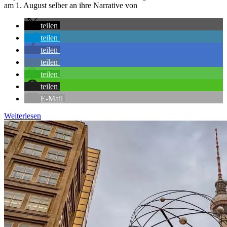
am 1. August selber an ihre Narrative von
teilen
teilen
teilen
teilen
teilen
teilen
E-Mail
Weiterlesen