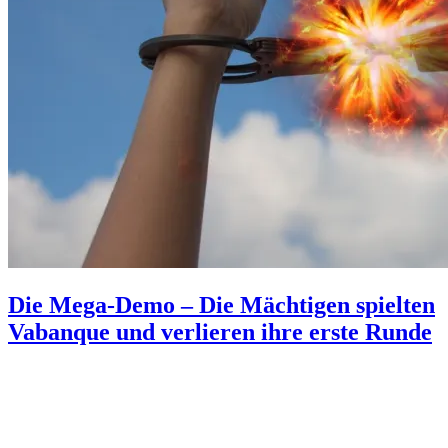
Die Mega-Demo – Die Mächtigen spielten
Vabanque und verlieren ihre erste Runde