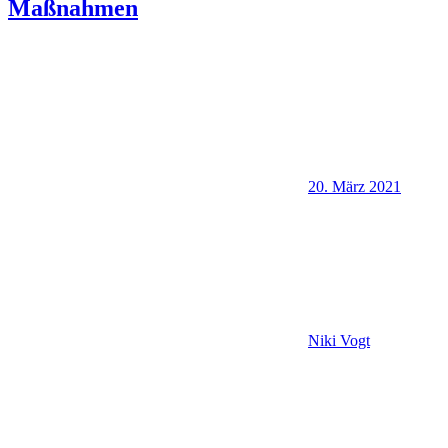
Maßnahmen
20. März 2021
Niki Vogt