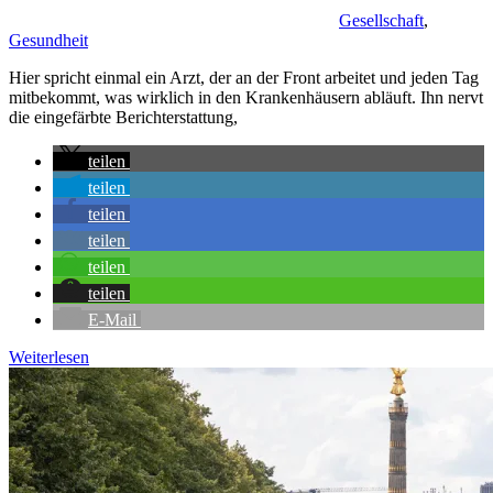
Gesellschaft
,
Gesundheit
Hier spricht einmal ein Arzt, der an der Front arbeitet und jeden Tag
mitbekommt, was wirklich in den Krankenhäusern abläuft. Ihn nervt
die eingefärbte Berichterstattung,
teilen
teilen
teilen
teilen
teilen
teilen
E-Mail
Weiterlesen