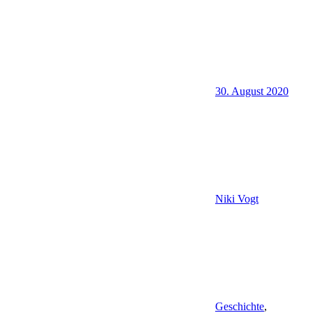
30. August 2020
Niki Vogt
Geschichte
,