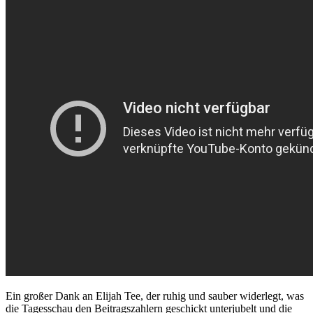
Ein großer Dank an Elijah Tee, der ruhig und sauber widerlegt, was
die Tagesschau den Beitragszahlern geschickt unterjubelt und die