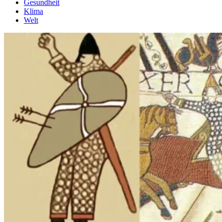
Gesundheit
Klima
Welt