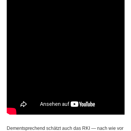
Dementsprechend schätzt auch das RKI — nach wie vor