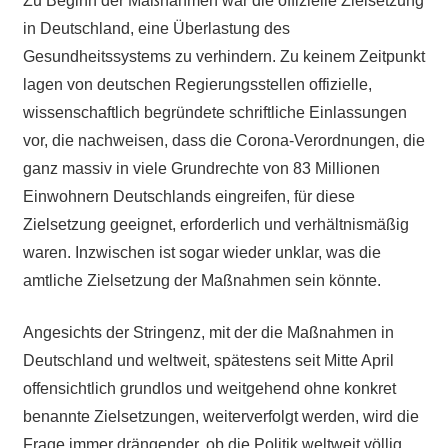
Zu Beginn der Maßnahmen war die offizielle Zielsetzung
in Deutschland, eine Überlastung des
Gesundheitssystems zu verhindern. Zu keinem Zeitpunkt
lagen von deutschen Regierungsstellen offizielle,
wissenschaftlich begründete schriftliche Einlassungen
vor, die nachweisen, dass die Corona-Verordnungen, die
ganz massiv in viele Grundrechte von 83 Millionen
Einwohnern Deutschlands eingreifen, für diese
Zielsetzung geeignet, erforderlich und verhältnismäßig
waren. Inzwischen ist sogar wieder unklar, was die
amtliche Zielsetzung der Maßnahmen sein könnte.
Angesichts der Stringenz, mit der die Maßnahmen in
Deutschland und weltweit, spätestens seit Mitte April
offensichtlich grundlos und weitgehend ohne konkret
benannte Zielsetzungen, weiterverfolgt werden, wird die
Frage immer drängender, ob die Politik weltweit völlig