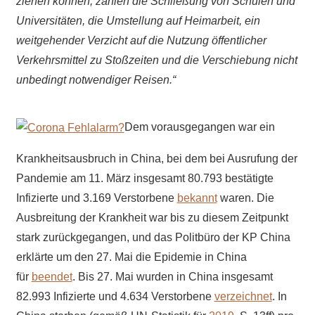
ziehen können, zählen die Schließung von Schulen und
Universitäten, die Umstellung auf Heimarbeit, ein
weitgehender Verzicht auf die Nutzung öffentlicher
Verkehrsmittel zu Stoßzeiten und die Verschiebung nicht
unbedingt notwendiger Reisen.“
Dem vorausgegangen war ein
Krankheitsausbruch in China, bei dem bei Ausrufung der
Pandemie am 11. März insgesamt 80.793 bestätigte
Infizierte und 3.169 Verstorbene
bekannt
waren. Die
Ausbreitung der Krankheit war bis zu diesem Zeitpunkt
stark zurückgegangen, und das Politbüro der KP China
erklärte um den 27. Mai die Epidemie in China
für
beendet
. Bis 27. Mai wurden in China insgesamt
82.993 Infizierte und 4.634 Verstorbene
verzeichnet
. In