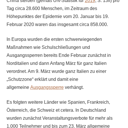
China sterben (gemäß UN-Statistik für
2019
, S. 13ff) pro
Tag circa 28.600 Menschen, im Zeitraum des
Höhepunktes der Epidemie vom 20. Januar bis 19.
Februar 2020 waren das insgesamt circa 858.000.
In Europa wurden die ersten schwerwiegenden
Maßnahmen wie Schulschließungen und
Ausgangssperren bereits Ende Februar zunächst in
Norditalien und dann Anfang März für ganz Italien
verordnet. Am 9. März wurde ganz Italien zu einer
„Schutzzone“ erklärt und damit eine
allgemeine
Ausgangssperre
verhängt.
Es folgten weitere Länder wie Spanien, Frankreich,
Österreich, die Schweiz et cetera. In Deutschland
wurden zunächst Veranstaltungsverbote für mehr als
1.000 Teilnehmer und bis zum 23. März allgemeine