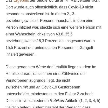
Das
Ergebnis
der Studie wurde am 4. Mai veröffentlicht.
Dort wurde auch offensichtlich, dass Covid-19 nicht
besonders ansteckend ist. In einem 2-, 3-
beziehungsweise 4-Personenhaushalt, in dem eine
Person infiziert war, steckte sich eine weitere Person mit
einer Wahrscheinlichkeit von 43.6, 35,5
beziehungsweise 18,3 Prozent an. Insgesamt waren
15,5 Prozent der untersuchten Personen in Gangelt
infiziert gewesen.
Diese genannten Werte der Letalität liegen zudem im
Hinblick darauf, dass ihnen eine Zählweise der
Verstorbenen zugrunde liegt, die nicht
zwischen
mit
und
an
Covid-19 Gestorbenen
unterscheidet, mindestens um den Faktor 2 zu hoch.
Dies ist in verschiedenen
Rubikon
-Artikeln (1, 2, 3, 4, 5)
vielfach belegt. Zudem besteht der Verdacht, dass