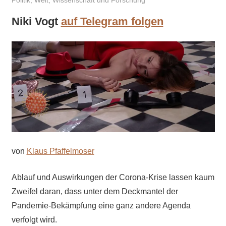
Politik
,
Welt
,
Wissenschaft und Forschung
Niki Vogt
auf Telegram folgen
von
Klaus Pfaffelmoser
Ablauf und Auswirkungen der Corona-Krise lassen kaum
Zweifel daran, dass unter dem Deckmantel der
Pandemie-Bekämpfung eine ganz andere Agenda
verfolgt wird.