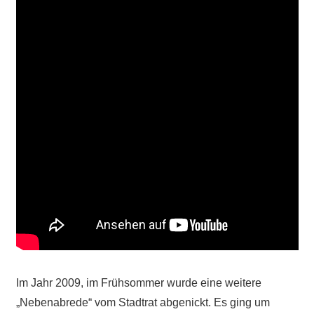
Im Jahr 2009, im Frühsommer wurde eine weitere
„Nebenabrede“ vom Stadtrat abgenickt. Es ging um