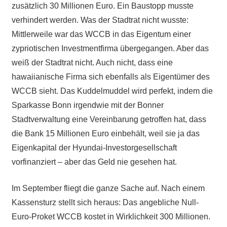
zusätzlich 30 Millionen Euro. Ein Baustopp musste
verhindert werden. Was der Stadtrat nicht wusste:
Mittlerweile war das WCCB in das Eigentum einer
zypriotischen Investmentfirma übergegangen. Aber das
weiß der Stadtrat nicht. Auch nicht, dass eine
hawaiianische Firma sich ebenfalls als Eigentümer des
WCCB sieht. Das Kuddelmuddel wird perfekt, indem die
Sparkasse Bonn irgendwie mit der Bonner
Stadtverwaltung eine Vereinbarung getroffen hat, dass
die Bank 15 Millionen Euro einbehält, weil sie ja das
Eigenkapital der Hyundai-Investorgesellschaft
vorfinanziert – aber das Geld nie gesehen hat.
Im September fliegt die ganze Sache auf. Nach einem
Kassensturz stellt sich heraus: Das angebliche Null-
Euro-Proket WCCB kostet in Wirklichkeit 300 Millionen.