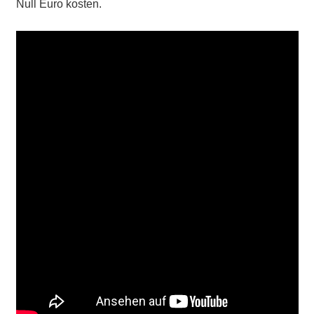
Null Euro kosten.