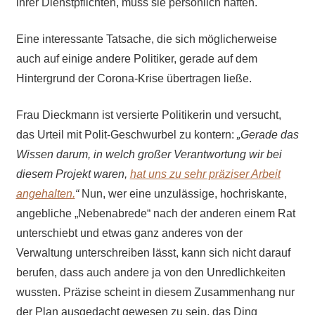
ihrer Dienstpflichten, muss sie persönlich haften.
Eine interessante Tatsache, die sich möglicherweise
auch auf einige andere Politiker, gerade auf dem
Hintergrund der Corona-Krise übertragen ließe.
Frau Dieckmann ist versierte Politikerin und versucht,
das Urteil mit Polit-Geschwurbel zu kontern:
„Gerade das
Wissen darum, in welch großer Verantwortung wir bei
diesem Projekt waren,
hat uns zu sehr präziser Arbeit
angehalten.
“
Nun, wer eine unzulässige, hochriskante,
angebliche „Nebenabrede“ nach der anderen einem Rat
unterschiebt und etwas ganz anderes von der
Verwaltung unterschreiben lässt, kann sich nicht darauf
berufen, dass auch andere ja von den Unredlichkeiten
wussten. Präzise scheint in diesem Zusammenhang nur
der Plan ausgedacht gewesen zu sein, das Ding