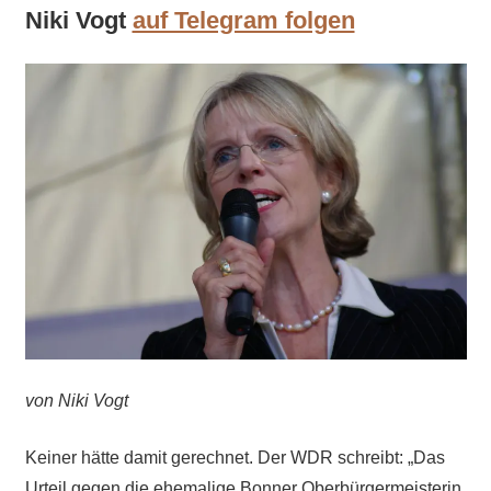
Niki Vogt
auf Telegram folgen
von Niki Vogt
Keiner hätte damit gerechnet. Der WDR schreibt: „Das
Urteil gegen die ehemalige Bonner Oberbürgermeisterin