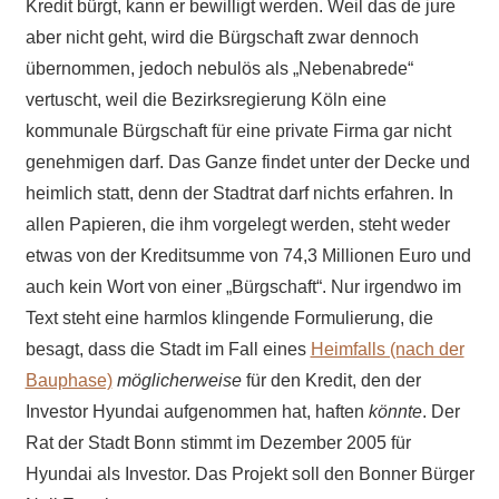
Kredit bürgt, kann er bewilligt werden. Weil das de jure
aber nicht geht, wird die Bürgschaft zwar dennoch
übernommen, jedoch nebulös als „Nebenabrede“
vertuscht, weil die Bezirksregierung Köln eine
kommunale Bürgschaft für eine private Firma gar nicht
genehmigen darf. Das Ganze findet unter der Decke und
heimlich statt, denn der Stadtrat darf nichts erfahren. In
allen Papieren, die ihm vorgelegt werden, steht weder
etwas von der Kreditsumme von 74,3 Millionen Euro und
auch kein Wort von einer „Bürgschaft“. Nur irgendwo im
Text steht eine harmlos klingende Formulierung, die
besagt, dass die Stadt im Fall eines
Heimfalls (nach der
Bauphase)
möglicherweise
für den Kredit, den der
Investor Hyundai aufgenommen hat, haften
könnte
. Der
Rat der Stadt Bonn stimmt im Dezember 2005 für
Hyundai als Investor. Das Projekt soll den Bonner Bürger