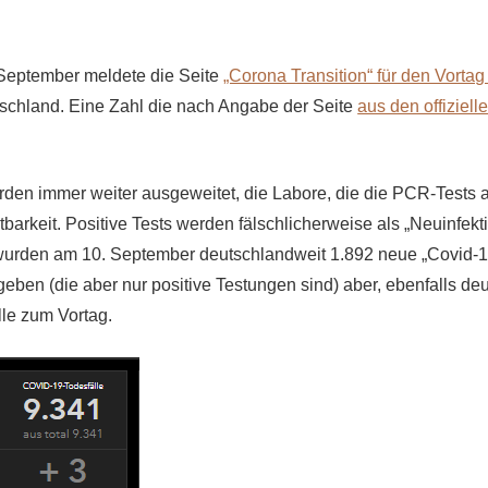
 September meldete die Seite
„Corona Transition“ für den Vortag
tschland. Eine Zahl die nach Angabe der Seite
aus den offiziel
den immer weiter ausgeweitet, die Labore, die die PCR-Tests 
barkeit. Positive Tests werden fälschlicherweise als „Neuinfekt
urden am 10. September deutschlandweit 1.892 neue „Covid-1
eben (die aber nur positive Testungen sind) aber, ebenfalls de
lle zum Vortag.