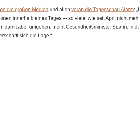
sen die großen Medien
und allen
voran die Tagesschau Alarm
: 
onen innerhalb eines Tages –- so viele, wie seit April nicht me
m damit aber umgehen, meint Gesundheitsminister Spahn. In d
rschärft sich die Lage.“