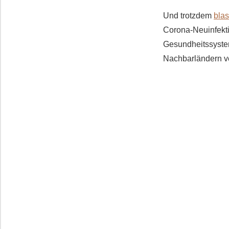
Und trotzdem
bla
Corona-Neuinfekti
Gesundheitssyste
Nachbarländern ve