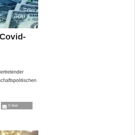
 Covid-
ertretender
chaftspolitischen
E-Mail