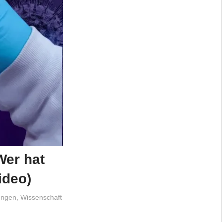
Wer hat
ideo)
ungen
,
Wissenschaft