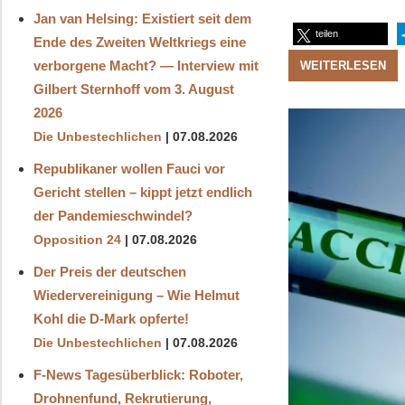
Jan van Helsing: Existiert seit dem
teilen
Ende des Zweiten Weltkriegs eine
verborgene Macht? — Interview mit
WEITERLESEN
Gilbert Sternhoff vom 3. August
2026
Die Unbestechlichen
07.08.2026
Republikaner wollen Fauci vor
Gericht stellen – kippt jetzt endlich
der Pandemieschwindel?
Opposition 24
07.08.2026
Der Preis der deutschen
Wiedervereinigung – Wie Helmut
Kohl die D‑Mark opferte!
Die Unbestechlichen
07.08.2026
F-News Tagesüberblick: Roboter,
Drohnenfund, Rekrutierung,