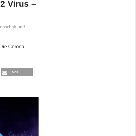
2 Virus –
enschaft und
 Die Corona-
E-Mail