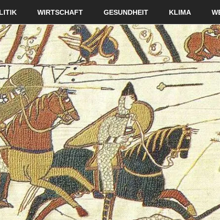
LITIK
WIRTSCHAFT
GESUNDHEIT
KLIMA
W