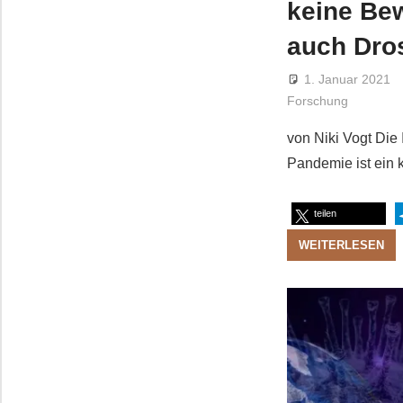
keine Bew
auch Dro
1. Januar 2021
Forschung
von Niki Vogt Die
Pandemie ist ein k
teilen
WEITERLESEN