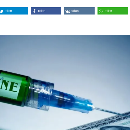
teilen
teilen
teilen
teilen