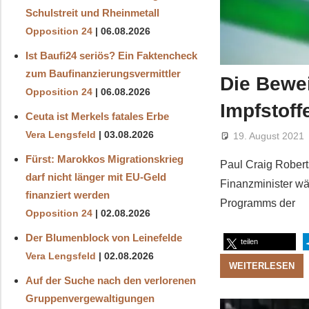
Schulstreit und Rheinmetall
Opposition 24
06.08.2026
Ist Baufi24 seriös? Ein Faktencheck
zum Baufinanzierungsvermittler
Die Bewei
Opposition 24
06.08.2026
Impfstoff
Ceuta ist Merkels fatales Erbe
Vera Lengsfeld
03.08.2026
19. August 2021
Fürst: Marokkos Migrationskrieg
Paul Craig Robert
darf nicht länger mit EU-Geld
Finanzminister wä
finanziert werden
Programms der
Opposition 24
02.08.2026
Der Blumenblock von Leinefelde
teilen
Vera Lengsfeld
02.08.2026
WEITERLESEN
Auf der Suche nach den verlorenen
Gruppenvergewaltigungen