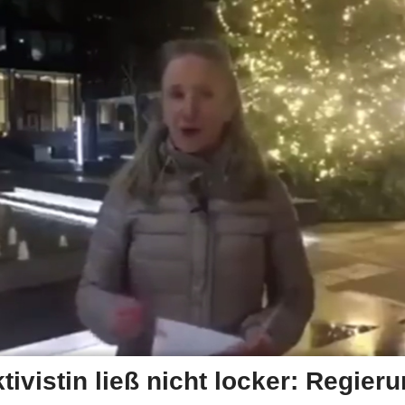
tivistin ließ nicht locker: Regier