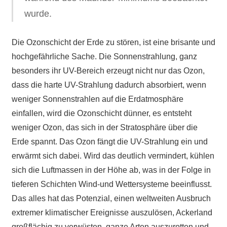
wurde.
Die Ozonschicht der Erde zu stören, ist eine brisante und
hochgefährliche Sache. Die Sonnenstrahlung, ganz
besonders ihr UV-Bereich erzeugt nicht nur das Ozon,
dass die harte UV-Strahlung dadurch absorbiert, wenn
weniger Sonnenstrahlen auf die Erdatmosphäre
einfallen, wird die Ozonschicht dünner, es entsteht
weniger Ozon, das sich in der Stratosphäre über die
Erde spannt. Das Ozon fängt die UV-Strahlung ein und
erwärmt sich dabei. Wird das deutlich vermindert, kühlen
sich die Luftmassen in der Höhe ab, was in der Folge in
tieferen Schichten Wind-und Wettersysteme beeinflusst.
Das alles hat das Potenzial, einen weltweiten Ausbruch
extremer klimatischer Ereignisse auszulösen, Ackerland
großflächig zu verwüsten, ganze Arten auszurotten und