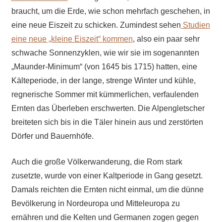
braucht, um die Erde, wie schon mehrfach geschehen, in
eine neue Eiszeit zu schicken. Zumindest sehen
Studien
eine neue „kleine Eiszeit“ kommen
, also ein paar sehr
schwache Sonnenzyklen, wie wir sie im sogenannten
„Maunder-Minimum“ (von 1645 bis 1715) hatten, eine
Kälteperiode, in der lange, strenge Winter und kühle,
regnerische Sommer mit kümmerlichen, verfaulenden
Ernten das Überleben erschwerten. Die Alpengletscher
breiteten sich bis in die Täler hinein aus und zerstörten
Dörfer und Bauernhöfe.
Auch die große Völkerwanderung, die Rom stark
zusetzte, wurde von einer Kaltperiode in Gang gesetzt.
Damals reichten die Ernten nicht einmal, um die dünne
Bevölkerung in Nordeuropa und Mitteleuropa zu
ernähren und die Kelten und Germanen zogen gegen