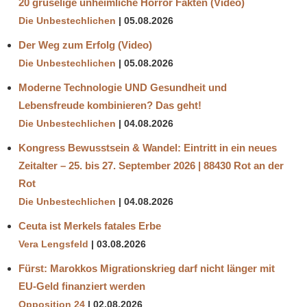
20 gruselige unheimliche Horror Fakten (Video)
Die Unbestechlichen
05.08.2026
Der Weg zum Erfolg (Video)
Die Unbestechlichen
05.08.2026
Moderne Technologie UND Gesundheit und
Lebensfreude kombinieren? Das geht!
Die Unbestechlichen
04.08.2026
Kongress Bewusstsein & Wandel: Eintritt in ein neues
Zeitalter – 25. bis 27. September 2026 | 88430 Rot an der
Rot
Die Unbestechlichen
04.08.2026
Ceuta ist Merkels fatales Erbe
Vera Lengsfeld
03.08.2026
Fürst: Marokkos Migrationskrieg darf nicht länger mit
EU-Geld finanziert werden
Opposition 24
02.08.2026