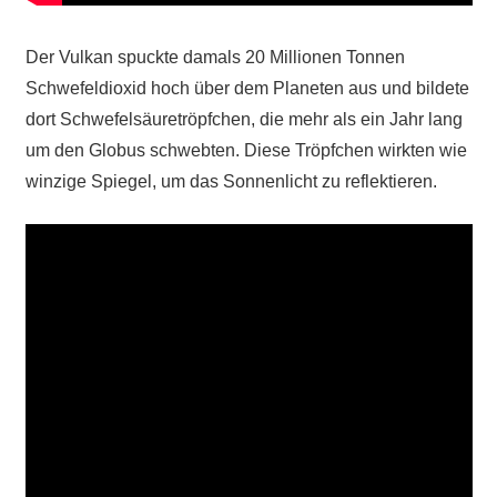
Der Vulkan spuckte damals 20 Millionen Tonnen
Schwefeldioxid hoch über dem Planeten aus und bildete
dort Schwefelsäuretröpfchen, die mehr als ein Jahr lang
um den Globus schwebten. Diese Tröpfchen wirkten wie
winzige Spiegel, um das Sonnenlicht zu reflektieren.