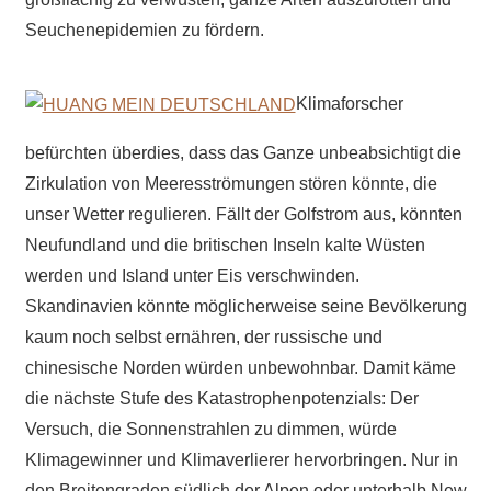
Seuchenepidemien zu fördern.
Klimaforscher
befürchten überdies, dass das Ganze unbeabsichtigt die
Zirkulation von Meeresströmungen stören könnte, die
unser Wetter regulieren. Fällt der Golfstrom aus, könnten
Neufundland und die britischen Inseln kalte Wüsten
werden und Island unter Eis verschwinden.
Skandinavien könnte möglicherweise seine Bevölkerung
kaum noch selbst ernähren, der russische und
chinesische Norden würden unbewohnbar. Damit käme
die nächste Stufe des Katastrophenpotenzials: Der
Versuch, die Sonnenstrahlen zu dimmen, würde
Klimagewinner und Klimaverlierer hervorbringen. Nur in
den Breitengraden südlich der Alpen oder unterhalb New