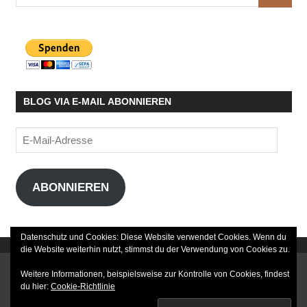
SUCHE
nach:
BLOG VIA E-MAIL ABONNIEREN
E-
Mail-
Adresse
ABONNIEREN
Datenschutz und Cookies: Diese Website verwendet Cookies. Wenn du
die Website weiterhin nutzt, stimmst du der Verwendung von Cookies zu.
DATENSCHUTZERKLÄRUNG
Weitere Informationen, beispielsweise zur Kontrolle von Cookies, findest
du hier:
Cookie-Richtlinie
IMPRESSUM