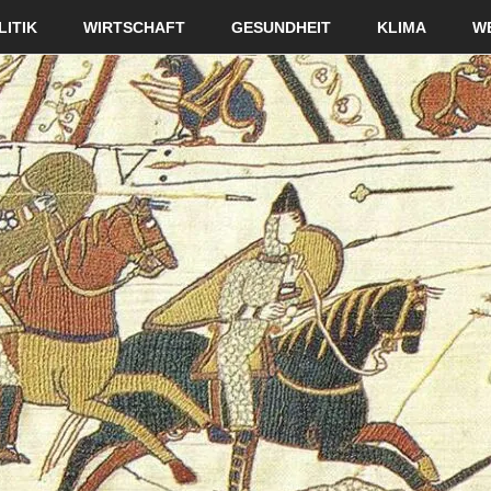
LITIK
WIRTSCHAFT
GESUNDHEIT
KLIMA
W