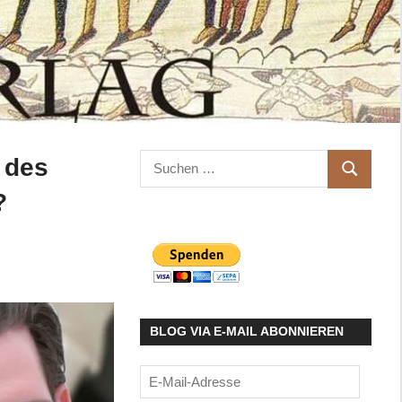
Suchen
 des
SUCHEN
nach:
?
BLOG VIA E-MAIL ABONNIEREN
E-
Mail-