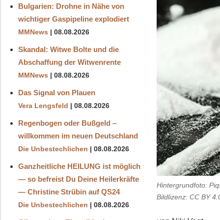
Bulgarien: Drohne in Nähe von
wichtiger Gaspipeline explodiert
MMNews
08.08.2026
Skandal: Witwe Bolte und die
Abschaffung der Witwenrente
MMNews
08.08.2026
Das Signal von Plauen
Vera Lengsfeld
08.08.2026
Regenbogen oder Bußgeld –
willkommen im neuen Deutschland
Die Unbestechlichen
08.08.2026
Ganzheitliche HEILUNG ist möglich
— so befreist Du Deine Heilerkräfte
Hintergrundfoto: Pi
— Christine Strübin auf QS24
Bildlizenz: CC BY 4.
Die Unbestechlichen
08.08.2026