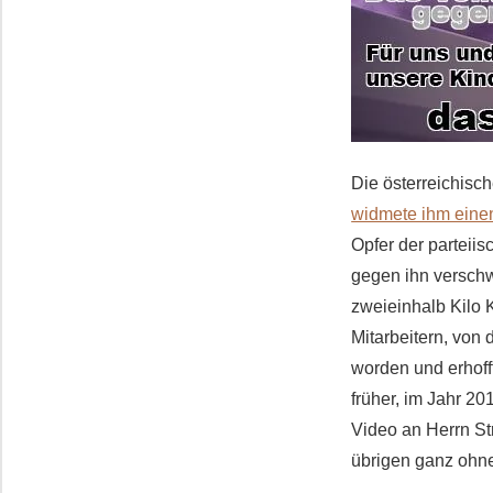
Die österreichisch
widmete ihm einen
Opfer der parteii
gegen ihn verschw
zweieinhalb Kilo 
Mitarbeitern, von 
worden und erhofft
früher, im Jahr 20
Video an Herrn St
übrigen ganz ohn