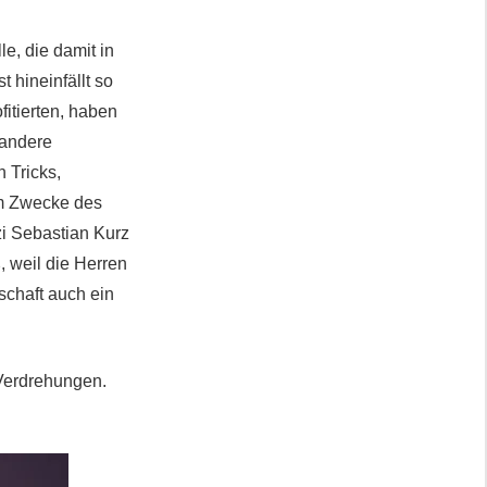
e, die damit in
 hineinfällt so
fitierten, haben
 andere
 Tricks,
m Zwecke des
i Sebastian Kurz
 weil die Herren
schaft auch ein
 Verdrehungen.