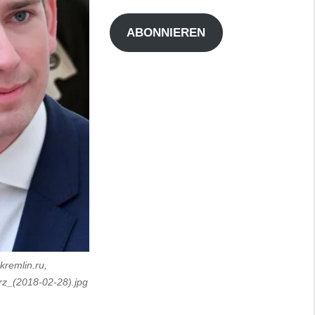
Adresse
ABONNIEREN
kremlin.ru,
urz_(2018-02-28).jpg