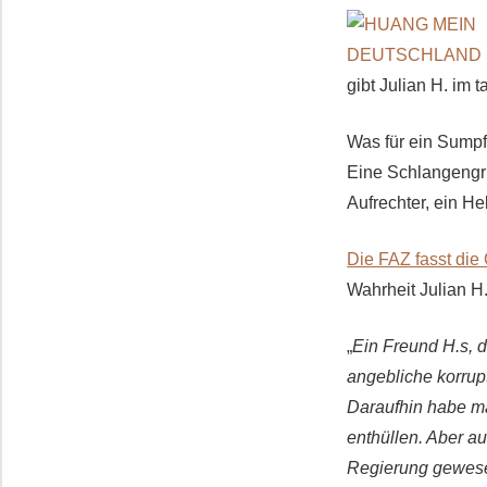
gibt Julian H. im 
Was für ein Sumpf
Eine Schlangengru
Aufrechter, ein He
Die FAZ fasst die
Wahrheit Julian H.
„
Ein Freund H.s, d
angebliche korrupt
Daraufhin habe m
enthüllen. Aber au
Regierung gewese