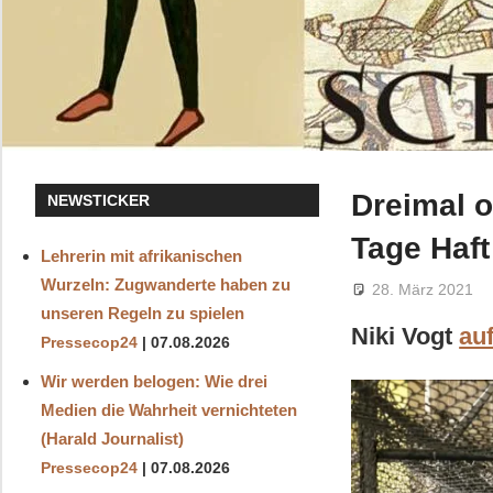
Dreimal o
NEWSTICKER
Tage Haft
Lehrerin mit afrikanischen
Wurzeln: Zugwanderte haben zu
28. März 2021
unseren Regeln zu spielen
Niki Vogt
au
Pressecop24
07.08.2026
Wir werden belogen: Wie drei
Medien die Wahrheit vernichteten
(Harald Journalist)
Pressecop24
07.08.2026