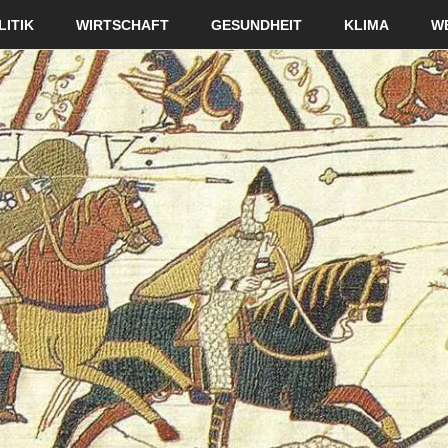
LITIK
WIRTSCHAFT
GESUNDHEIT
KLIMA
W