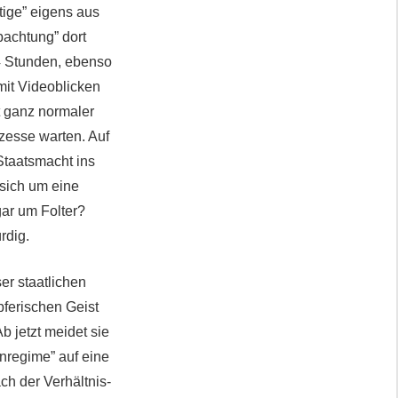
ige” eigens aus
bachtung” dort
4 Stunden, ebenso
mit Videoblicken
t ganz normaler
zesse warten. Auf
Staatsmacht ins
sich um eine
gar um Folter?
rdig.
er staatlichen
pferischen Geist
b jetzt meidet sie
nregime” auf eine
h der Verhältnis-