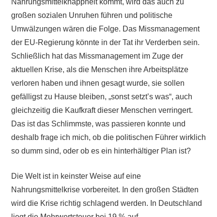
Nahrungsmittelknappheit kommt, wird das auch zu
großen sozialen Unruhen führen und politische
Umwälzungen wären die Folge. Das Missmanagement
der EU-Regierung könnte in der Tat ihr Verderben sein.
Schließlich hat das Missmanagement im Zuge der
aktuellen Krise, als die Menschen ihre Arbeitsplätze
verloren haben und ihnen gesagt wurde, sie sollen
gefälligst zu Hause bleiben, „sonst setzt’s was“, auch
gleichzeitig die Kaufkraft dieser Menschen verringert.
Das ist das Schlimmste, was passieren konnte und
deshalb frage ich mich, ob die politischen Führer wirklich
so dumm sind, oder ob es ein hinterhältiger Plan ist?
Die Welt ist in keinster Weise auf eine
Nahrungsmittelkrise vorbereitet. In den großen Städten
wird die Krise richtig schlagend werden. In Deutschland
liegt die Mehrwertsteuer bei 19 % auf