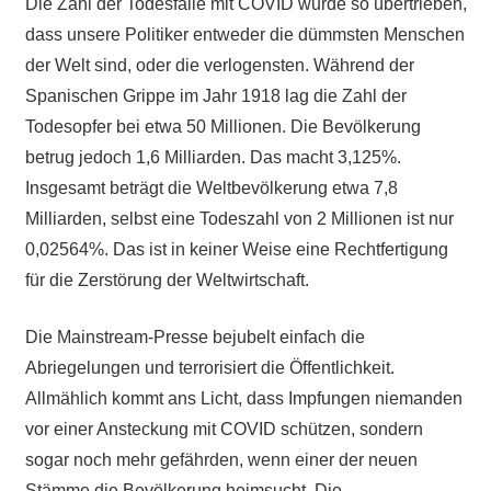
Die Zahl der Todesfälle mit COVID wurde so übertrieben,
dass unsere Politiker entweder die dümmsten Menschen
der Welt sind, oder die verlogensten. Während der
Spanischen Grippe im Jahr 1918 lag die Zahl der
Todesopfer bei etwa 50 Millionen. Die Bevölkerung
betrug jedoch 1,6 Milliarden. Das macht 3,125%.
Insgesamt beträgt die Weltbevölkerung etwa 7,8
Milliarden, selbst eine Todeszahl von 2 Millionen ist nur
0,02564%. Das ist in keiner Weise eine Rechtfertigung
für die Zerstörung der Weltwirtschaft.
Die Mainstream-Presse bejubelt einfach die
Abriegelungen und terrorisiert die Öffentlichkeit.
Allmählich kommt ans Licht, dass Impfungen niemanden
vor einer Ansteckung mit COVID schützen, sondern
sogar noch mehr gefährden, wenn einer der neuen
Stämme die Bevölkerung heimsucht. Die