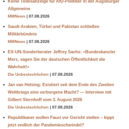
Keine Todesanzeige für AfD-Politiker in der Augsburger
Allgemeine
MMNews
07.08.2026
Saudi-Arabien, Türkei und Pakistan schließen
Militärbündnis
MMNews
07.08.2026
EX-UN-Sonderberater Jeffrey Sachs: »Bundeskanzler
Merz, sagen Sie der deutschen Öffentlichkeit die
Wahrheit!«
Die Unbestechlichen
07.08.2026
Jan van Helsing: Existiert seit dem Ende des Zweiten
Weltkriegs eine verborgene Macht? — Interview mit
Gilbert Sternhoff vom 3. August 2026
Die Unbestechlichen
07.08.2026
Republikaner wollen Fauci vor Gericht stellen – kippt
jetzt endlich der Pandemieschwindel?