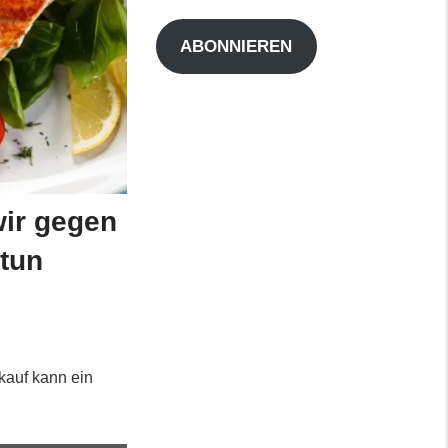
Adresse
ABONNIEREN
ir gegen
 tun
kauf kann ein