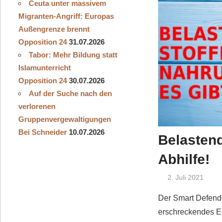
Ceuta unter massivem
Migranten-Angriff: Europas
Außengrenze brennt
Opposition 24
31.07.2026
Tabor: Mehr Bildung statt
Islamunterricht
Opposition 24
30.07.2026
Auf der Suche nach den
verlorenen
Gruppenvergewaltigungen
Bei Schneider
10.07.2026
Belastend
Abhilfe!
2. Juli 2021
Der Smart Defende
erschreckendes Erl