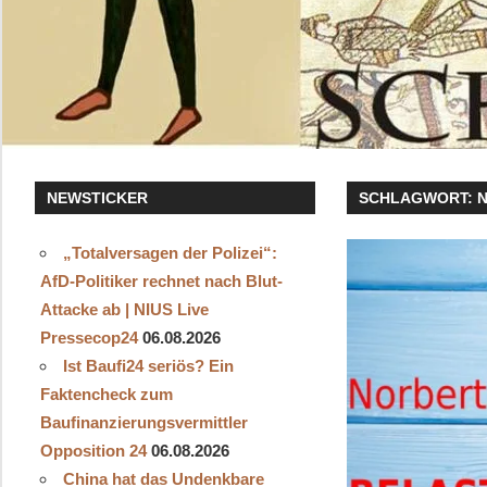
NEWSTICKER
SCHLAGWORT:
„Totalversagen der Polizei“:
AfD-Politiker rechnet nach Blut-
Attacke ab | NIUS Live
Pressecop24
06.08.2026
Ist Baufi24 seriös? Ein
Faktencheck zum
Baufinanzierungsvermittler
Opposition 24
06.08.2026
China hat das Undenkbare