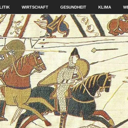
LITIK
WIRTSCHAFT
GESUNDHEIT
KLIMA
W