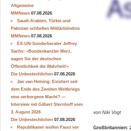
Allgemeine
MMNews
07.08.2026
Saudi-Arabien, Türkei und
Pakistan schließen Militärbündnis
MMNews
07.08.2026
EX-UN-Sonderberater Jeffrey
Sachs: »Bundeskanzler Merz,
sagen Sie der deutschen
Öffentlichkeit die Wahrheit!«
Die Unbestechlichen
07.08.2026
Jan van Helsing: Existiert seit
dem Ende des Zweiten Weltkriegs
eine verborgene Macht? —
Interview mit Gilbert Sternhoff vom
3. August 2026
von Niki Vogt
Die Unbestechlichen
07.08.2026
Republikaner wollen Fauci vor
Großbritannien: 