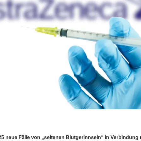
25 neue Fälle von „seltenen Blutgerinnseln“ in Verbindung m