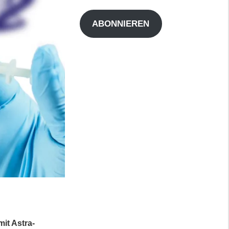
Adresse
ABONNIEREN
it Astra-