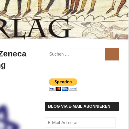
Suchen
a-Zeneca
SUCHEN
nach:
ng
BLOG VIA E-MAIL ABONNIEREN
E-
Mail-