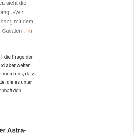
a sieht die
ang. »Wir
enhang mit dem
 Cavaleri ,
im
hl die Frage der
rd aber weiter
rinnern uns, dass
te, die es unter
enhaft den
er Astra-