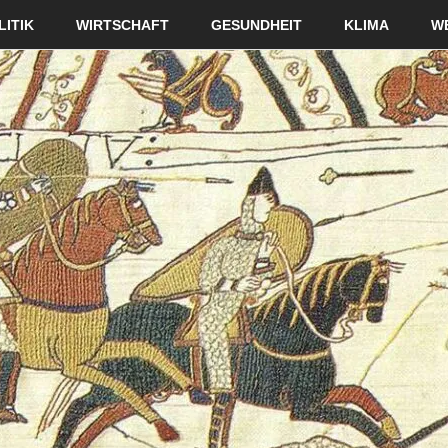
LITIK
WIRTSCHAFT
GESUNDHEIT
KLIMA
W