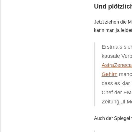
Und plötzlic
Jetzt ziehen die 
kann man ja leide
Erstmals sie
kausale Ver
AstraZeneca
Gehirn
manch
dass es klar
Chef der EMA
Zeitung „Il 
Auch der Spiegel