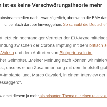
h ist es keine Verschwörungstheorie mehr
Mainstreammedien nach, zwar zögerlich, aber wenn die EMA das
r nicht einfach darüber hinweggehen.
So schreibt die Deutsche
ht jetzt ein hochrangiger Vertreter der EU-Arzneimittela
bindung zwischen der Corona-Impfung mit dem
britisch
-Vakzin
und dem Auftreten von
Blutgerinnseln im
er Geimpfter. „Meiner Meinung nach können wir mittler
 ist, dass es einen Zusammenhang mit dem Impfstoff gibt
-Impfabteilung, Marco Cavaleri, in einem Interview der i
Messaggero“.
 widmet diesem ja mehr
als brisanten Thema nur einen relativ k