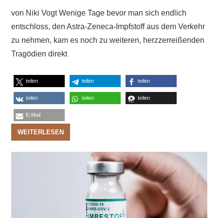
von Niki Vogt Wenige Tage bevor man sich endlich
entschloss, den Astra-Zeneca-Impfstoff aus dem Verkehr
zu nehmen, kam es noch zu weiteren, herzzerreißenden
Tragödien direkt
teilen
teilen
teilen
teilen
teilen
teilen
E-Mail
WEITERLESEN