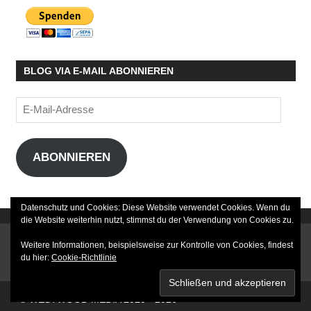
BLOG VIA E-MAIL ABONNIEREN
E-
Mail-
Adresse
ABONNIEREN
Datenschutz und Cookies: Diese Website verwendet Cookies. Wenn du
die Website weiterhin nutzt, stimmst du der Verwendung von Cookies zu.
DATENSCHUTZERKLÄRUNG
Weitere Informationen, beispielsweise zur Kontrolle von Cookies, findest
du hier:
Cookie-Richtlinie
IMPRESSUM
© WESTWOOD MEDIA 2020 - 2026