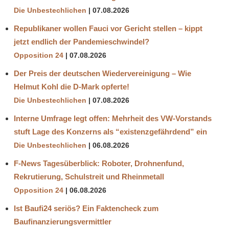
Die Unbestechlichen
07.08.2026
Republikaner wollen Fauci vor Gericht stellen – kippt
jetzt endlich der Pandemieschwindel?
Opposition 24
07.08.2026
Der Preis der deutschen Wiedervereinigung – Wie
Helmut Kohl die D‑Mark opferte!
Die Unbestechlichen
07.08.2026
Interne Umfrage legt offen: Mehrheit des VW-Vorstands
stuft Lage des Konzerns als “existenzgefährdend” ein
Die Unbestechlichen
06.08.2026
F-News Tagesüberblick: Roboter, Drohnenfund,
Rekrutierung, Schulstreit und Rheinmetall
Opposition 24
06.08.2026
Ist Baufi24 seriös? Ein Faktencheck zum
Baufinanzierungsvermittler