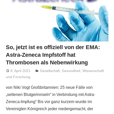
So, jetzt ist es offiziell von der EMA:
Astra-Zeneca Impfstoff hat
Thrombosen als Nebenwirkung
8. April 2021
Niki Vogt
Gesellschaft
,
Gesundheit
,
Wissenschaft
und Forschung
von Niki Vogt Großbritannien: 25 neue Fälle von
„seltenen Blutgerinnseln“ in Verbindung mit Astra-
Zeneca-Impfung“ Bis vor ganz kurzem wurde im
Vereinigten Königreich jeder niedergemacht, der