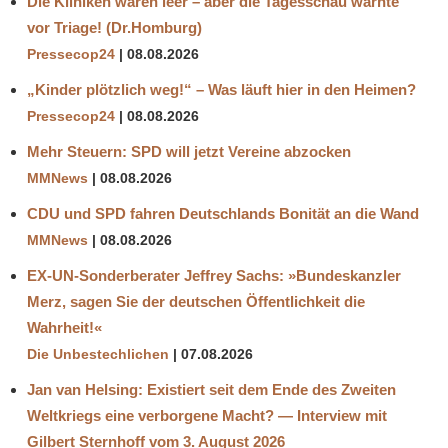
Die Kliniken waren leer – aber die Tagesschau warnte
vor Triage! (Dr.Homburg)
Pressecop24
08.08.2026
„Kinder plötzlich weg!“ – Was läuft hier in den Heimen?
Pressecop24
08.08.2026
Mehr Steuern: SPD will jetzt Vereine abzocken
MMNews
08.08.2026
CDU und SPD fahren Deutschlands Bonität an die Wand
MMNews
08.08.2026
EX-UN-Sonderberater Jeffrey Sachs: »Bundeskanzler
Merz, sagen Sie der deutschen Öffentlichkeit die
Wahrheit!«
Die Unbestechlichen
07.08.2026
Jan van Helsing: Existiert seit dem Ende des Zweiten
Weltkriegs eine verborgene Macht? — Interview mit
Gilbert Sternhoff vom 3. August 2026