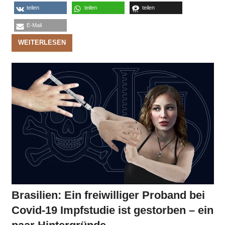
teilen
teilen
teilen
E-Mail
WEITERLESEN
Brasilien: Ein freiwilliger Proband bei
Covid-19 Impfstudie ist gestorben – ein