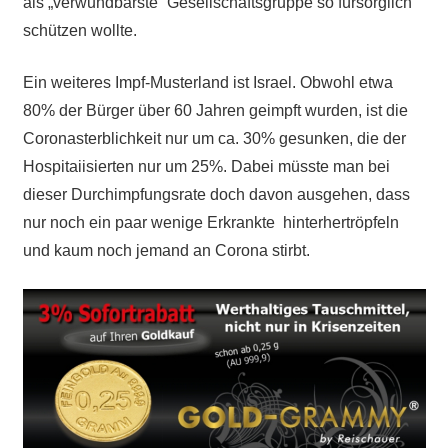
als „verwundbarste“ Gesellschaftsgruppe so fürsorglich
schützen wollte.
Ein weiteres Impf-Musterland ist Israel. Obwohl etwa
80% der Bürger über 60 Jahren geimpft wurden, ist die
Coronasterblichkeit nur um ca. 30% gesunken, die der
Hospitaiisierten nur um 25%. Dabei müsste man bei
dieser Durchimpfungsrate doch davon ausgehen, dass
nur noch ein paar wenige Erkrankte hinterhertröpfeln
und kaum noch jemand an Corona stirbt.