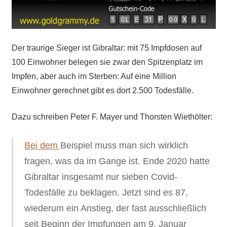
Der traurige Sieger ist Gibraltar: mit 75 Impfdosen auf
100 Einwohner belegen sie zwar den Spitzenplatz im
Impfen, aber auch im Sterben: Auf eine Million
Einwohner gerechnet gibt es dort 2.500 Todesfälle.
Dazu schreiben Peter F. Mayer und Thorsten Wiethölter:
B
ei dem
Beispiel muss
man sich wirklich
fragen,
was
da im Gange ist. Ende 2020 hatte
Gibraltar insgesamt nur sieben Covid-
Todesfälle zu beklagen. Jetzt sind es 87,
wiederum ein Anstieg, der fast ausschließlich
seit Beginn der Impfungen am 9. Januar