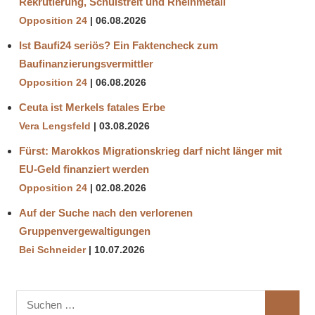
Rekrutierung, Schulstreit und Rheinmetall
Opposition 24
06.08.2026
Ist Baufi24 seriös? Ein Faktencheck zum
Baufinanzierungsvermittler
Opposition 24
06.08.2026
Ceuta ist Merkels fatales Erbe
Vera Lengsfeld
03.08.2026
Fürst: Marokkos Migrationskrieg darf nicht länger mit
EU-Geld finanziert werden
Opposition 24
02.08.2026
Auf der Suche nach den verlorenen
Gruppenvergewaltigungen
Bei Schneider
10.07.2026
Suchen
SUCHE