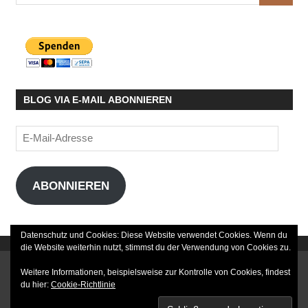
nach:
BLOG VIA E-MAIL ABONNIEREN
E-
Mail-
Adresse
ABONNIEREN
Datenschutz und Cookies: Diese Website verwendet Cookies. Wenn du
die Website weiterhin nutzt, stimmst du der Verwendung von Cookies zu.
DATENSCHUTZERKLÄRUNG
Weitere Informationen, beispielsweise zur Kontrolle von Cookies, findest
du hier:
Cookie-Richtlinie
IMPRESSUM