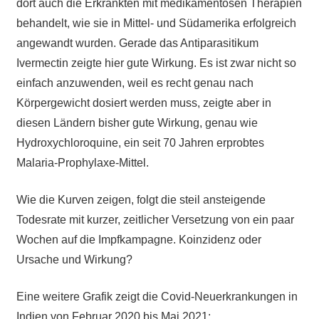
dort auch die Erkrankten mit medikamentösen Therapien
behandelt, wie sie in Mittel- und Südamerika erfolgreich
angewandt wurden. Gerade das Antiparasitikum
Ivermectin zeigte hier gute Wirkung. Es ist zwar nicht so
einfach anzuwenden, weil es recht genau nach
Körpergewicht dosiert werden muss, zeigte aber in
diesen Ländern bisher gute Wirkung, genau wie
Hydroxychloroquine, ein seit 70 Jahren erprobtes
Malaria-Prophylaxe-Mittel.
Wie die Kurven zeigen, folgt die steil ansteigende
Todesrate mit kurzer, zeitlicher Versetzung von ein paar
Wochen auf die Impfkampagne. Koinzidenz oder
Ursache und Wirkung?
Eine weitere Grafik zeigt die Covid-Neuerkrankungen in
Indien von Februar 2020 bis Mai 2021: