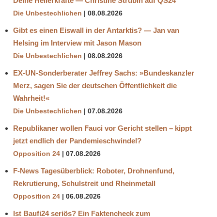
Deine Heilerkräfte — Christine Strübin auf QS24
Die Unbestechlichen
08.08.2026
Gibt es einen Eiswall in der Antarktis? — Jan van
Helsing im Interview mit Jason Mason
Die Unbestechlichen
08.08.2026
EX-UN-Sonderberater Jeffrey Sachs: »Bundeskanzler
Merz, sagen Sie der deutschen Öffentlichkeit die
Wahrheit!«
Die Unbestechlichen
07.08.2026
Republikaner wollen Fauci vor Gericht stellen – kippt
jetzt endlich der Pandemieschwindel?
Opposition 24
07.08.2026
F-News Tagesüberblick: Roboter, Drohnenfund,
Rekrutierung, Schulstreit und Rheinmetall
Opposition 24
06.08.2026
Ist Baufi24 seriös? Ein Faktencheck zum