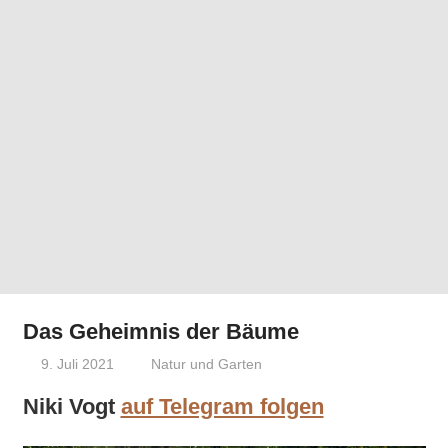
Das Geheimnis der Bäume
9. Juli 2021
Niki Vogt
Natur und Garten
Niki Vogt
auf Telegram folgen