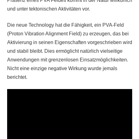
Präsenz eines PVA Feldes kommt in der Natur willkürlich
und unter tektonischen Aktivitäten vor.
Die neue Technology hat die Fähigkeit, ein PVA-Feld
(Proton Vibration Alignment Field) zu erzeugen, das bei
Aktivierung in seinen Eigenschaften vorgeschrieben wird
und stabil bleibt. Dies ermöglicht natürlich vielseitige
Anwendungen mit grenzenlosen Einsatzmöglichkeiten.
Nicht eine einzige negative Wirkung wurde jemals
berichtet.