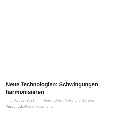
Neue Technologien: Schwingungen
harmonisieren
8. August 2021
Niki Vogt
Gesundheit
,
Natur und Garten
,
Wissenschaft und Forschung