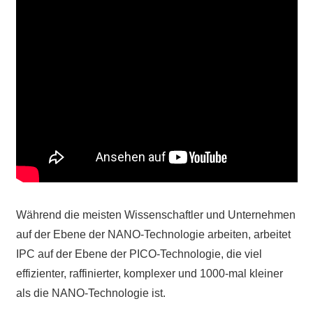
Während die meisten Wissenschaftler und Unternehmen
auf der Ebene der NANO-Technologie arbeiten, arbeitet
IPC auf der Ebene der PICO-Technologie, die viel
effizienter, raffinierter, komplexer und 1000-mal kleiner
als die NANO-Technologie ist.