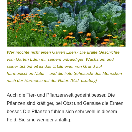
Wer möchte nicht einen Garten Eden? Die uralte Geschichte
vom Garten Eden mit seinem unbändigen Wachstum und
seiner Schönheit ist das Urbild einer von Grund auf
harmonischen Natur – und die tiefe Sehnsucht des Menschen
nach der Harmonie mit der Natur. (Bild: pixabay)
Auch die Tier- und Pflanzenwelt gedeiht besser. Die
Pflanzen sind kräftiger, bei Obst und Gemüse die Ernten
besser. Die Pflanzen fühlen sich sehr wohl in diesem
Feld. Sie sind weniger anfällig.