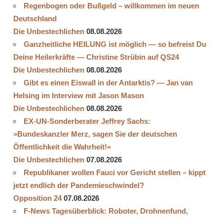
Regenbogen oder Bußgeld – willkommen im neuen
Deutschland
Die Unbestechlichen
08.08.2026
Ganzheitliche HEILUNG ist möglich — so befreist Du
Deine Heilerkräfte — Christine Strübin auf QS24
Die Unbestechlichen
08.08.2026
Gibt es einen Eiswall in der Antarktis? — Jan van
Helsing im Interview mit Jason Mason
Die Unbestechlichen
08.08.2026
EX-UN-Sonderberater Jeffrey Sachs:
»Bundeskanzler Merz, sagen Sie der deutschen
Öffentlichkeit die Wahrheit!«
Die Unbestechlichen
07.08.2026
Republikaner wollen Fauci vor Gericht stellen – kippt
jetzt endlich der Pandemieschwindel?
Opposition 24
07.08.2026
F-News Tagesüberblick: Roboter, Drohnenfund,