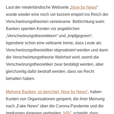
Laut der niederländische Webseite „
Nine for News
“
wurde wieder eine noch vor kurzem empört ins Reich der
Verschwörungstheorien verwiesene Befürchtung wahr.
Banken sperrten Konten vor angeblichen
„Verschwörungstheoretikern“ und „Impfgegnern“.
Irgendwie schon eine seltsame Ironie, dass Leute als
Verschwörungstheoretiker stigmatisiert werden und dann
die Verschwörtungstheorie Wahrheit wird, womit die
Verschwörungstheoretiker zwar bestätigt werden, aber
gleichzeitig dafür bestraft werden, dass sie Recht
behalten haben.
Mehrere Banken, so berichtet „Nine for News“
, haben
Konten von Organisationen gesperrt, die ihrer Meinung
nach „Fake News“ über die Corona-Pandemie und die
Impfungen dagegen verbreiten.
NRC
schreibt, dass