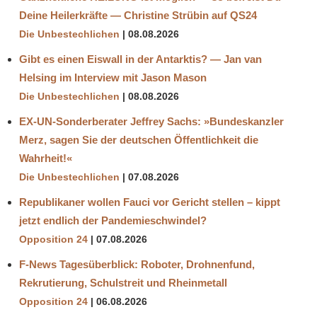
Deine Heilerkräfte — Christine Strübin auf QS24
Die Unbestechlichen
08.08.2026
Gibt es einen Eiswall in der Antarktis? — Jan van
Helsing im Interview mit Jason Mason
Die Unbestechlichen
08.08.2026
EX-UN-Sonderberater Jeffrey Sachs: »Bundeskanzler
Merz, sagen Sie der deutschen Öffentlichkeit die
Wahrheit!«
Die Unbestechlichen
07.08.2026
Republikaner wollen Fauci vor Gericht stellen – kippt
jetzt endlich der Pandemieschwindel?
Opposition 24
07.08.2026
F-News Tagesüberblick: Roboter, Drohnenfund,
Rekrutierung, Schulstreit und Rheinmetall
Opposition 24
06.08.2026