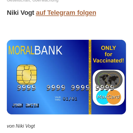
Gesellschaft
,
Überwachung
Niki Vogt
auf Telegram folgen
von Niki Vogt