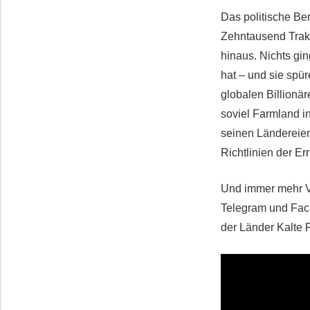
Das politische Be
Zehntausend Trakt
hinaus. Nichts gin
hat – und sie spü
globalen Billionär
soviel Farmland i
seinen Ländereien
Richtlinien der E
Und immer mehr V
Telegram und Fac
der Länder Kalte