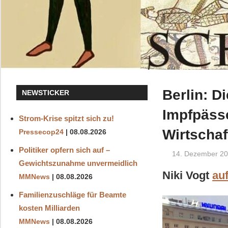
Berlin: D
NEWSTICKER
Impfpäss
Strom-Krise spitzt sich zu!
Wirtschaf
Pressecop24
08.08.2026
Politiker opfern sich auf –
14. Dezember 2
Gewichtszunahme unvermeidlich
Niki Vogt
au
MMNews
08.08.2026
Familienzuschläge für Beamte
kosten Milliarden
MMNews
08.08.2026