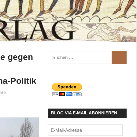
Suchen
te gegen
SUCHEN
nach:
a-Politik
itik
BLOG VIA E-MAIL ABONNIEREN
E-
Mail-