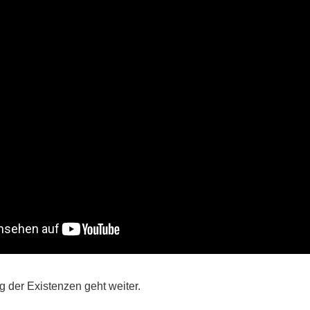
g der Existenzen geht weiter.