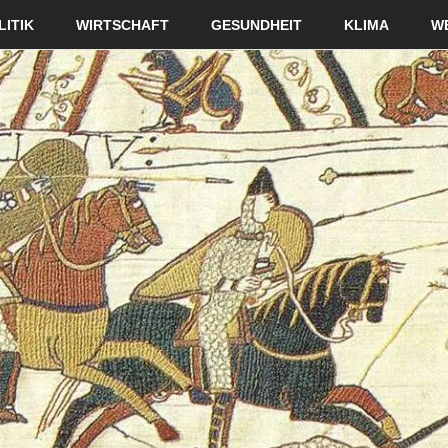
LITIK
WIRTSCHAFT
GESUNDHEIT
KLIMA
W