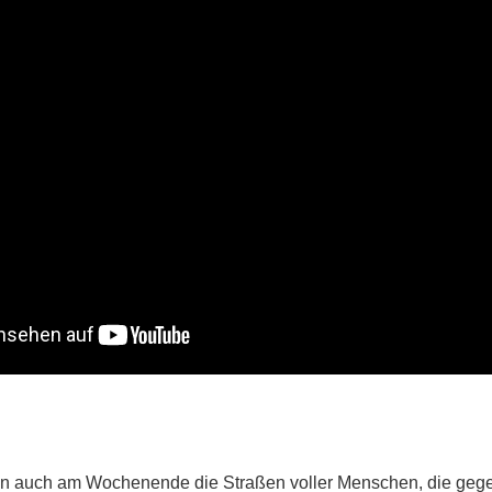
ren auch am Wochenende die Straßen voller Menschen, die geg