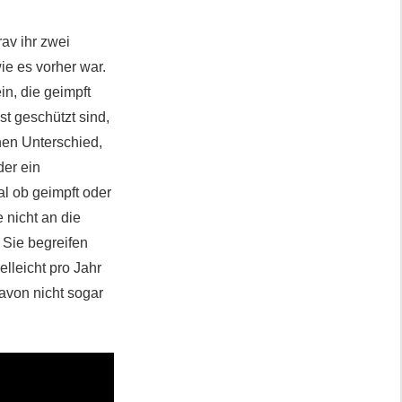
av ihr zwei
ie es vorher war.
n, die geimpft
t geschützt sind,
en Unterschied,
der ein
l ob geimpft oder
 nicht an die
 Sie begreifen
lleicht pro Jahr
avon nicht sogar