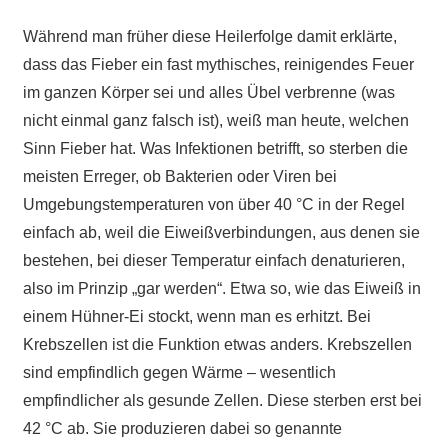
Während man früher diese Heilerfolge damit erklärte,
dass das Fieber ein fast mythisches, reinigendes Feuer
im ganzen Körper sei und alles Übel verbrenne (was
nicht einmal ganz falsch ist), weiß man heute, welchen
Sinn Fieber hat. Was Infektionen betrifft, so sterben die
meisten Erreger, ob Bakterien oder Viren bei
Umgebungstemperaturen von über 40 °C in der Regel
einfach ab, weil die Eiweißverbindungen, aus denen sie
bestehen, bei dieser Temperatur einfach denaturieren,
also im Prinzip „gar werden“. Etwa so, wie das Eiweiß in
einem Hühner-Ei stockt, wenn man es erhitzt. Bei
Krebszellen ist die Funktion etwas anders. Krebszellen
sind empfindlich gegen Wärme – wesentlich
empfindlicher als gesunde Zellen. Diese sterben erst bei
42 °C ab. Sie produzieren dabei so genannte