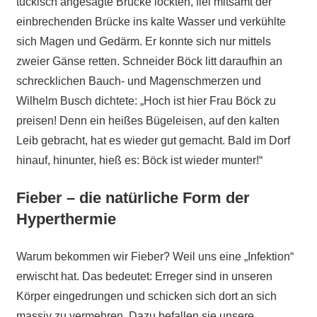
tückisch angesägte Brücke lockten, fiel mitsamt der
einbrechenden Brücke ins kalte Wasser und verkühlte
sich Magen und Gedärm. Er konnte sich nur mittels
zweier Gänse retten. Schneider Böck litt daraufhin an
schrecklichen Bauch- und Magenschmerzen und
Wilhelm Busch dichtete: „Hoch ist hier Frau Böck zu
preisen! Denn ein heißes Bügeleisen, auf den kalten
Leib gebracht, hat es wieder gut gemacht. Bald im Dorf
hinauf, hinunter, hieß es: Böck ist wieder munter!“
Fieber – die natürliche Form der
Hyperthermie
Warum bekommen wir Fieber? Weil uns eine „Infektion“
erwischt hat. Das bedeutet: Erreger sind in unseren
Körper eingedrungen und schicken sich dort an sich
massiv zu vermehren. Dazu befallen sie unsere