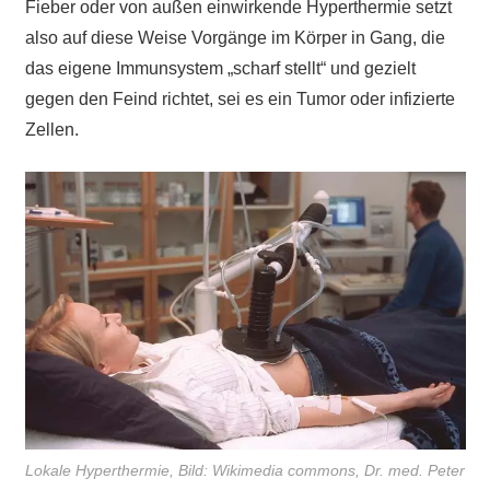
Fieber oder von außen einwirkende Hyperthermie setzt
also auf diese Weise Vorgänge im Körper in Gang, die
das eigene Immunsystem „scharf stellt“ und gezielt
gegen den Feind richtet, sei es ein Tumor oder infizierte
Zellen.
Lokale Hyperthermie, Bild: Wikimedia commons, Dr. med. Peter