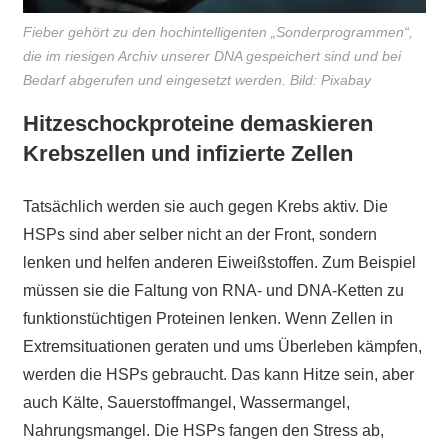
Fieber gehört zu den hochintelligenten „Sonderprogrammen“,
die im riesigen Archiv unserer DNA gespeichert sind und bei
Bedarf abgerufen und eingesetzt werden. Bild: Pixabay
Hitzeschockproteine demaskieren
Krebszellen und infizierte Zellen
Tatsächlich werden sie auch gegen Krebs aktiv. Die
HSPs sind aber selber nicht an der Front, sondern
lenken und helfen anderen Eiweißstoffen. Zum Beispiel
müssen sie die Faltung von RNA- und DNA-Ketten zu
funktionstüchtigen Proteinen lenken. Wenn Zellen in
Extremsituationen geraten und ums Überleben kämpfen,
werden die HSPs gebraucht. Das kann Hitze sein, aber
auch Kälte, Sauerstoffmangel, Wassermangel,
Nahrungsmangel. Die HSPs fangen den Stress ab,