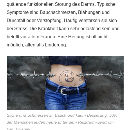
quälende funktionellen Störung des Darms. Typische
Symptome sind Bauchschmerzen, Blähungen und
Durchfall oder Verstopfung. Häufig verstärken sie sich
bei Stress. Die Krankheit kann sehr belastend sein und
betrifft vor allem Frauen. Eine Heilung ist oft nicht
möglich, allenfalls Linderung.
Stiche und Schmerzen im Bauch und kaum Besserung: 30%
der Menschen leiden heute unter dem Reizdarm-Syndrom.
Bild: Pixabay