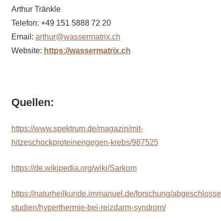
Arthur Tränkle
Telefon: +49 151 5888 72 20
Email:
arthur@wassermatrix.ch
Website:
https://wassermatrix.ch
Quellen:
https://www.spektrum.de/magazin/mit-
hitzeschockproteinengegen-krebs/987525
https://de.wikipedia.org/wiki/Sarkom
https://naturheilkunde.immanuel.de/forschung/abgeschloss
studien/hyperthermie-bei-reizdarm-syndrom/