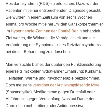
Reizdarmsyndrom (RDS) zu erforschen. Dazu wurden
Patienten mit einer entsprechenden Diagnose gesucht.
Sie wurden in einem Zeitraum von sechs Wochen
einmal pro Woche mit einer „milden Ganzkörperthermie“
im
Hyperthermie-Zentrum der Charité Berlin
behandelt.
Ziel war es, die Wirkung, die Verträglichkeit und die
Veränderung der Symptomatik des Reizdarmsyndroms
bei dieser Behandlung zu erforschen.
Man versuchte bisher, der quälenden Funktionsstörung
einerseits mit kohlenhydrat-armer Ernährung; Kurkuma,
Heilfasten, Wärme und Psychotherapie beizukommen.
Doch meistens
verordnet der Arzt kramp
fl
ösende Mittel
(Spasmolytika), Medikamente gegen Durchfall oder
Abführmittel gegen Verstopfung (was auf Dauer den
Darm noch mehr irritiert) oder Antidepressiva.