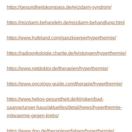
https://gesundheitskompass.de/reizdarm-syndrom/
https://reizdarm.behandeln.de/reizdarm-behandlung.html
https://www.hufeland.com/ganzkoerperhyperthermie/
https://radioonkologie.charite.de/leistungen/hyperthermie/
https://www.netdoktor.de/therapien/hyperthermie/
https://www.oncology-guide.com/therapie/hyperthermie/
https://www.helios-gesundheit.de/kliniken/bad-
saarow/unser-haus/aktuelles/detail/news/hyperthermie-
mitwaerme-gegen-krebs/
https://www.dgo.de/therapieverfahren/hyperthermie/