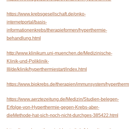
https://www.krebsgesellschaft.de/onko-
internetportal/basis-
informationenkrebs/therapieformen/hyperthermie-
behandlung.html
http://www.klinikum.uni-muenchen.de/Medizinische-
Klinik-und-Poliklinik-
III/de/klinik/hyperthermiestart/index.html
https://www.biokrebs.de/therapien/immunsystem/hypertherm
https://www.aerztezeitung.de/Medizin/Studien-belegen-
Erfolge-von-Hyperthermie-gegen-Krebs-aber-
dieMethode-hat-sich-noch-nicht-durchges-385422.html