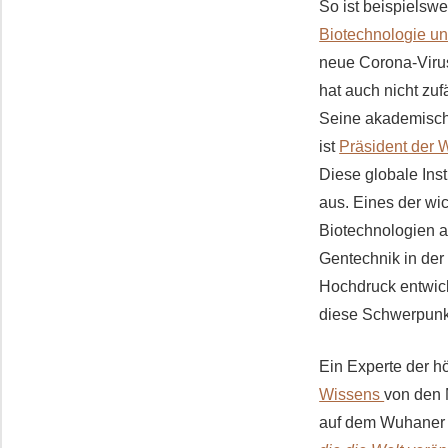
So ist beispielswe
Biotechnologie u
neue Corona-Virus
hat auch nicht zuf
Seine akademische
ist
Präsident der 
Diese globale Ins
aus. Eines der wi
Biotechnologien a
Gentechnik in der 
Hochdruck entwick
diese Schwerpunk
Ein Experte der h
Wissens
von den 
auf dem Wuhaner T