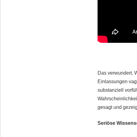
Das verwundert. 
Einlassungen vage
substanziell vorf
Wahrscheinlichkeit
gesagt und gezei
Seriöse Wissens