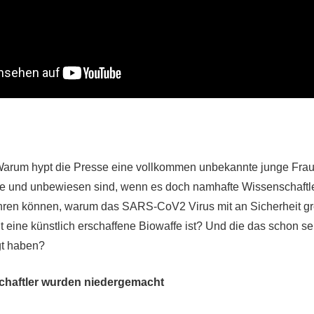
Warum hypt die Presse eine vollkommen unbekannte junge Frau
 und unbewiesen sind, wenn es doch namhafte Wissenschaftler
ühren können, warum das SARS-CoV2 Virus mit an Sicherheit g
 eine künstlich erschaffene Biowaffe ist? Und die das schon seh
gt haben?
chaftler wurden niedergemacht