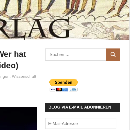
Suchen
Wer hat
SUCHEN
nach:
ideo)
ungen
,
Wissenschaft
BLOG VIA E-MAIL ABONNIEREN
E-
Mail-