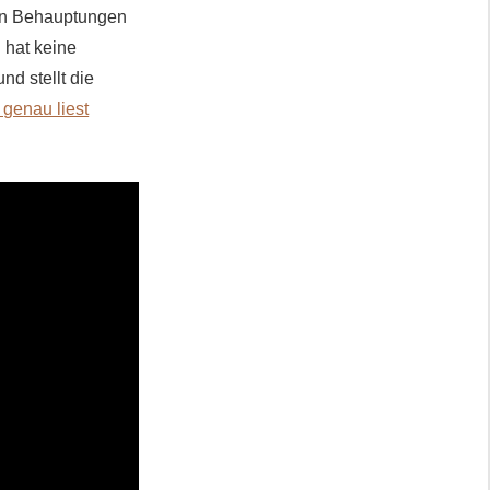
ren Behauptungen
d hat keine
nd stellt die
 genau liest