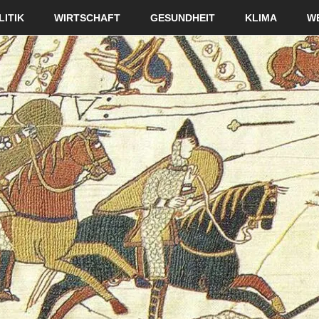
LITIK
WIRTSCHAFT
GESUNDHEIT
KLIMA
W