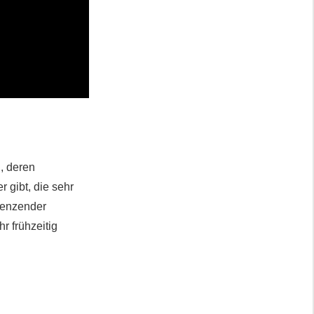
, deren
 gibt, die sehr
renzender
r frühzeitig