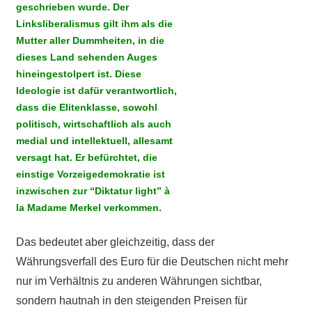
geschrieben wurde. Der
Linksliberalismus gilt ihm als die
Mutter aller Dummheiten, in die
dieses Land sehenden Auges
hineingestolpert ist. Diese
Ideologie ist dafür verantwortlich,
dass die Elitenklasse, sowohl
politisch, wirtschaftlich als auch
medial und intellektuell, allesamt
versagt hat. Er befürchtet, die
einstige Vorzeigedemokratie ist
inzwischen zur “Diktatur light” à
la Madame Merkel verkommen.
Das bedeutet aber gleichzeitig, dass der
Währungsverfall des Euro für die Deutschen nicht mehr
nur im Verhältnis zu anderen Währungen sichtbar,
sondern hautnah in den steigenden Preisen für