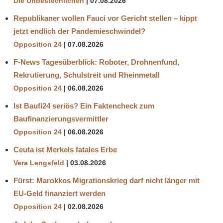
Die Unbestechlichen
07.08.2026
Republikaner wollen Fauci vor Gericht stellen – kippt
jetzt endlich der Pandemieschwindel?
Opposition 24
07.08.2026
F-News Tagesüberblick: Roboter, Drohnenfund,
Rekrutierung, Schulstreit und Rheinmetall
Opposition 24
06.08.2026
Ist Baufi24 seriös? Ein Faktencheck zum
Baufinanzierungsvermittler
Opposition 24
06.08.2026
Ceuta ist Merkels fatales Erbe
Vera Lengsfeld
03.08.2026
Fürst: Marokkos Migrationskrieg darf nicht länger mit
EU-Geld finanziert werden
Opposition 24
02.08.2026