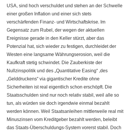
USA, sind hoch verschuldet und stehen an der Schwelle
einer großen Inflation und einer sich stets
verschärfenden Finanz- und Wirtschaftskrise. Im
Gegensatz zum Rubel, der wegen der aktuellen
Ereignisse gerade in den Keller stürzt, aber das
Potenzial hat, sich wieder zu festigen, durchleidet der
Westen eine langsame Währungserosion, weil die
Kaufkraft stetig schwindet. Die Zauberkiste der
Nullzinspolitik und des „Quantitative Easing“ ,des
„Gelddruckens“ via gigantischer Kredite ohne
Sicherheiten ist real eigentlich schon erschöpft. Die
Staatsschulden sind nur noch relativ stabil, weil alle so
tun, als würden sie doch irgendwie einmal bezahlt
werden können. Weil Staatsanleihen mittlerweile real mit
Minuszinsen vom Kreditgeber bezahlt werden, beleibt
das Staats-Überschuldungs-System vorerst stabil. Doch