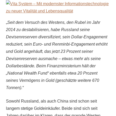
„
Seit dem Versuch des Westens, den Rubel im Jahr
2014 zu destabilisieren, habe Russland seine
Devisenreserven diversifiziert, sein Dollar-Engagement
reduziert, sein Euro- und Renminbi-Engagement erhöht
und Gold angehäuft, das jetzt 23 Prozent seiner
Devisenreserven ausmache – etwas mehr als seine
Dollarbestände. Beim Finanzministerium hält der
„National Wealth Fund“ ebenfalls etwa 20 Prozent
seines Vermögens in Gold (geschätzte weitere 670
Tonnen).“
Sowohl Russland, als auch China sind schon seit
langem stetige Goldeinkäufer. Beide sind sich seit
Jahren darüber im Klaren, dass der marode Westen