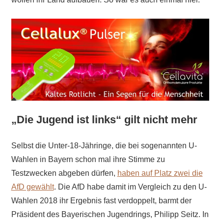
„
Die Jugend ist links“ gilt nicht mehr
Selbst die Unter-18-Jähringe, die bei sogenannten U-
Wahlen in Bayern schon mal ihre Stimme zu
Testzwecken abgeben dürfen,
haben auf Platz zwei die
AfD gewählt
. Die AfD habe damit im Vergleich zu den U-
Wahlen 2018 ihr Ergebnis fast verdoppelt, barmt der
Präsident des Bayerischen Jugendrings, Philipp Seitz. In