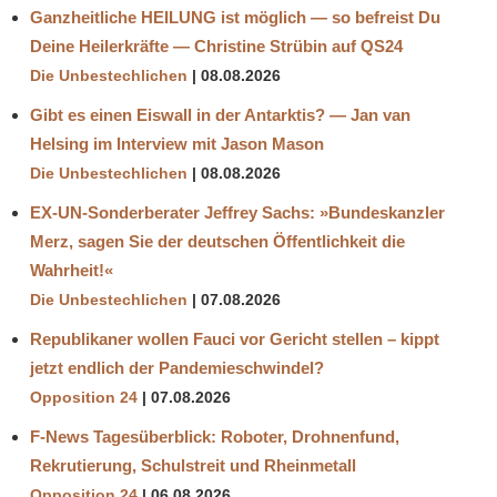
Ganzheitliche HEILUNG ist möglich — so befreist Du
Deine Heilerkräfte — Christine Strübin auf QS24
Die Unbestechlichen
08.08.2026
Gibt es einen Eiswall in der Antarktis? — Jan van
Helsing im Interview mit Jason Mason
Die Unbestechlichen
08.08.2026
EX-UN-Sonderberater Jeffrey Sachs: »Bundeskanzler
Merz, sagen Sie der deutschen Öffentlichkeit die
Wahrheit!«
Die Unbestechlichen
07.08.2026
Republikaner wollen Fauci vor Gericht stellen – kippt
jetzt endlich der Pandemieschwindel?
Opposition 24
07.08.2026
F-News Tagesüberblick: Roboter, Drohnenfund,
Rekrutierung, Schulstreit und Rheinmetall
Opposition 24
06.08.2026