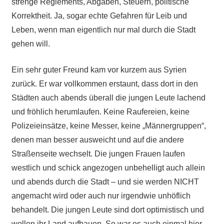
strenge Reglements, Abgaben, Steuern, politische
Korrektheit. Ja, sogar echte Gefahren für Leib und
Leben, wenn man eigentlich nur mal durch die Stadt
gehen will.
Ein sehr guter Freund kam vor kurzem aus Syrien
zurück. Er war vollkommen erstaunt, dass dort in den
Städten auch abends überall die jungen Leute lachend
und fröhlich herumlaufen. Keine Raufereien, keine
Polizeieinsätze, keine Messer, keine „Männergruppen“,
denen man besser ausweicht und auf die andere
Straßenseite wechselt. Die jungen Frauen laufen
westlich und schick angezogen unbehelligt auch allein
und abends durch die Stadt – und sie werden NICHT
angemacht wird oder auch nur irgendwie unhöflich
behandelt. Die jungen Leute sind dort optimistisch und
wollen ihr Land aufbauen. So war es auch einmal hier.