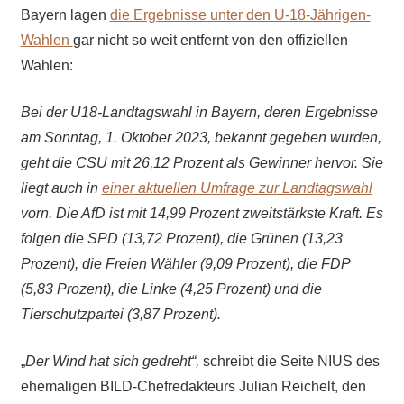
Bayern lagen
die Ergebnisse unter den U-18-Jährigen-
Wahlen
gar nicht so weit entfernt von den offiziellen
Wahlen:
Bei der U18-Landtagswahl in Bayern, deren Ergebnisse
am Sonntag, 1. Oktober 2023, bekannt gegeben wurden,
geht die CSU mit 26,12 Prozent als Gewinner hervor. Sie
liegt auch in
einer aktuellen Umfrage zur Landtagswahl
vorn. Die AfD ist mit 14,99 Prozent zweitstärkste Kraft. Es
folgen die SPD (13,72 Prozent), die Grünen (13,23
Prozent), die Freien Wähler (9,09 Prozent), die FDP
(5,83 Prozent), die Linke (4,25 Prozent) und die
Tierschutzpartei (3,87 Prozent).
„
Der Wind hat sich gedreht“,
schreibt die Seite NIUS des
ehemaligen BILD-Chefredakteurs Julian Reichelt, den