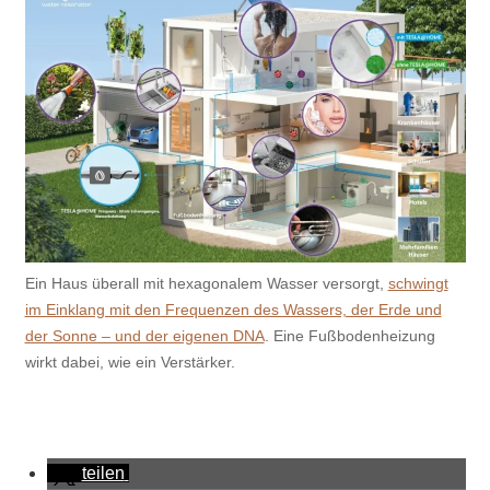
Ein Haus überall mit hexagonalem Wasser versorgt,
schwingt
im Einklang mit den Frequenzen des Wassers, der Erde und
der Sonne – und der eigenen DNA
. Eine Fußbodenheizung
wirkt dabei, wie ein Verstärker.
teilen