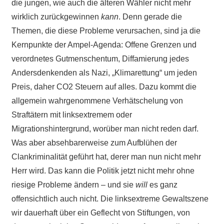
die jungen, wie auch die älteren Wähler nicht mehr
wirklich zurückgewinnen
kann
. Denn gerade die
Themen, die diese Probleme verursachen, sind ja die
Kernpunkte der Ampel-Agenda: Offene Grenzen und
verordnetes Gutmenschentum, Diffamierung jedes
Andersdenkenden als Nazi, „Klimarettung“ um jeden
Preis, daher CO2 Steuern auf alles. Dazu kommt die
allgemein wahrgenommene Verhätschelung von
Straftätern mit linksextremem oder
Migrationshintergrund, worüber man nicht reden darf.
Was aber absehbarerweise zum Aufblühen der
Clankriminalität geführt hat, derer man nun nicht mehr
Herr wird. Das kann die Politik jetzt nicht mehr ohne
riesige Probleme ändern – und sie
will
es ganz
offensichtlich auch nicht. Die linksextreme Gewaltszene
wir dauerhaft über ein Geflecht von Stiftungen, von