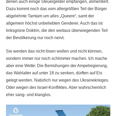
denen auch einige Steuergelder empfangen, alimentiert.
Dazu kommt noch das vom allergrößten Teil der Bürger
abgelehnte Tamtam um alles „Queere“, samt der
allgemein höchst unbeliebten Genderei. Auch das ist
linksgrüne Doktrin, die den weitaus überwiegenden Teil
der Bevölkerung nur noch nervt.
Sie werden das nicht lösen wollen und nicht können,
sondern immer nur noch schlimmer machen. Ich mache
aber eine Wette: Die Bemühungen der Ampelregierung,
das Wahlalter auf unter 18 zu senken, dürften auf Eis
gelegt werden. Natürlich nur wegen des Ukrainekrieges.
Oder wegen des Israel-Konfliktes. Aber wahrscheinlich
eher sang- und klanglos.