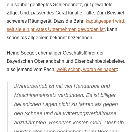
ein sauber gepflegtes Schienennetz, gut gewartete
Züge. Und: passendes Gerät für alle Fälle. Zum Beispiel
schweres Räumgerät. Dass die Bahn
kaputtgespart wird,
seit sie ein privates Unternehmen geworden ist
, kann
schon als allgemein bekannt bezeichnen.
Heino Seeger, ehemaliger Geschäftsführer der
Bayerischen Oberlandbahn und Eisenbahnbetriebsleiter,
also jemand vom Fach,
weiß schon, woran es hapert
:
„Winterbetrieb ist mit viel Handarbeit und
Maschineneinsatz verbunden. Es ist billiger,
bei solchen Lagen nicht zu fahren als gegen
den Schnee und die Witterungsverhältnisse
anzukämpfen. Reserven kosten Geld. Deshalb
wurden Reserven gestrichen: beim Personal,