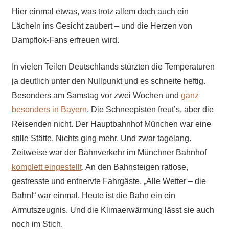
Hier einmal etwas, was trotz allem doch auch ein
Lächeln ins Gesicht zaubert – und die Herzen von
Dampflok-Fans erfreuen wird.
In vielen Teilen Deutschlands stürzten die Temperaturen
ja deutlich unter den Nullpunkt und es schneite heftig.
Besonders am Samstag vor zwei Wochen und
ganz
besonders in Bayern
. Die Schneepisten freut’s, aber die
Reisenden nicht. Der Hauptbahnhof München war eine
stille Stätte. Nichts ging mehr. Und zwar tagelang.
Zeitweise war der Bahnverkehr im Münchner Bahnhof
komplett eingestellt
. An den Bahnsteigen ratlose,
gestresste und entnervte Fahrgäste. „Alle Wetter – die
Bahn!“ war einmal. Heute ist die Bahn ein ein
Armutszeugnis. Und die Klimaerwärmung lässt sie auch
noch im Stich.