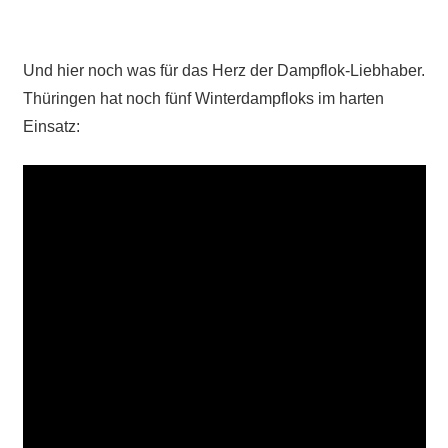
Und hier noch was für das Herz der Dampflok-Liebhaber.
Thüri
n
gen hat noch fünf Winterdampfloks im harten
Einsatz: