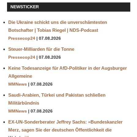
ZUG
NEWSTICKER
Die Ukraine schickt uns die unverschämtesten
Botschafter | Tobias Riegel | NDS-Podcast
Pressecop24
07.08.2026
Steuer-Milliarden für die Tonne
Pressecop24
07.08.2026
Keine Todesanzeige für AfD-Politiker in der Augsburger
Allgemeine
MMNews
07.08.2026
Saudi-Arabien, Türkei und Pakistan schließen
Militärbündnis
MMNews
07.08.2026
EX-UN-Sonderberater Jeffrey Sachs: »Bundeskanzler
Merz, sagen Sie der deutschen Öffentlichkeit die