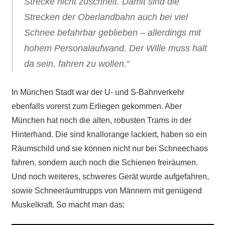
Strecke nicht zuschneit. Damit sind die
Strecken der Oberlandbahn auch bei viel
Schnee befahrbar geblieben – allerdings mit
hohem Personalaufwand. Der Wille muss halt
da sein, fahren zu wollen.“
In München Stadt war der U- und S-Bahnverkehr
ebenfalls
vorerst
zum Erliegen gekommen.
Aber
München hat noch die alten, robusten Trams in der
Hinterhand. Die sind knallorange lackiert, haben so ein
Räumschild und si
e
können nicht nur bei Schneechaos
fahren, sondern auch noch die Schienen freiräumen.
Und noch weiteres, schweres Gerät wurde aufgefahren,
sowie Schneeräumtrupps von Männern mit genügend
Muskelkraft. So macht man das: