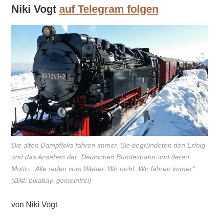
Niki Vogt
auf Telegram folgen
Die alten Dampfloks fahren immer. Sie begründeten den Erfolg
und das Ansehen der Deutschen Bundesbahn und deren
Motto: „Alle reden vom Wetter. Wir nicht. Wir fahren immer“.
(Bild: pixabay, gemeinfrei)
von Niki Vogt