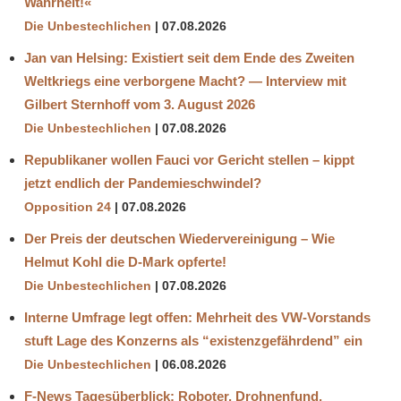
Wahrheit!«
Die Unbestechlichen
07.08.2026
Jan van Helsing: Existiert seit dem Ende des Zweiten
Weltkriegs eine verborgene Macht? — Interview mit
Gilbert Sternhoff vom 3. August 2026
Die Unbestechlichen
07.08.2026
Republikaner wollen Fauci vor Gericht stellen – kippt
jetzt endlich der Pandemieschwindel?
Opposition 24
07.08.2026
Der Preis der deutschen Wiedervereinigung – Wie
Helmut Kohl die D‑Mark opferte!
Die Unbestechlichen
07.08.2026
Interne Umfrage legt offen: Mehrheit des VW-Vorstands
stuft Lage des Konzerns als “existenzgefährdend” ein
Die Unbestechlichen
06.08.2026
F-News Tagesüberblick: Roboter, Drohnenfund,