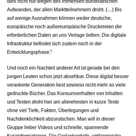
dies nicht nur wegen des immensen bürokratischen
Aufwandes, der allen Marktteilnehmern droht. (…) Bis
auf wenige Ausnahmen können weder deutsche,
europäische noch außereuropäische Druckereien die
erforderlichen Daten an uns Verlage liefern. Die digitale
Infrastruktur befindet sich zudem noch in der
Entwicklungsphase.“
Und noch ein Nachteil anderer Art ist gerade bei den
jungen Leuten schon jetzt absehbar. Diese digital besser
verankerte Generation liest sowieso nicht mehr so viele
gedruckte Bücher. Das Konsumverhalten von Inhalten
und Texten droht hier am allerehesten in kurze Texte
ohne viel Tiefe, Fakten, Überlegungen und
Nachdenklichkeit abzurutschen. Man will in dieser
Gruppe lieber Videos und schnelle, spannende
Kurzinformationen. Die Gedankentiefe, umfangreiche