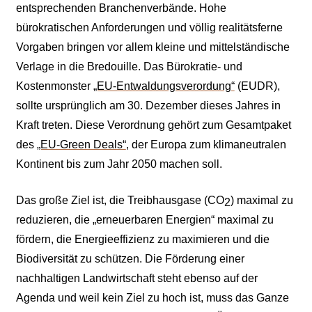
entsprechenden Branchenverbände. Hohe
bürokratischen Anforderungen und völlig realitätsferne
Vorgaben bringen vor allem kleine und mittelständische
Verlage in die Bredouille. Das Bürokratie- und
Kostenmonster
„EU-Entwaldungsverordung“
(EUDR),
sollte ursprünglich am 30. Dezember dieses Jahres in
Kraft treten. Diese Verordnung gehört zum Gesamtpaket
des
„EU-Green Deals“
, der Europa zum klimaneutralen
Kontinent bis zum Jahr 2050 machen soll.
Das große Ziel ist, die Treibhausgase (CO
) maximal zu
2
reduzieren, die „erneuerbaren Energien“ maximal zu
fördern, die Energieeffizienz zu maximieren und die
Biodiversität zu schützen. Die Förderung einer
nachhaltigen Landwirtschaft steht ebenso auf der
Agenda und weil kein Ziel zu hoch ist, muss das Ganze