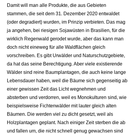
Damit will man alle Produkte, die aus Gebieten
stammen, die seit dem 31. Dezember 2020 entwaldet
(oder degradiert) wurden, im Prinzip verbieten. Das mag
ja angehen, bei riesigen Sojawüsten in Brasilien, für die
wirklich Regenwald gerodet wurde, aber das kann man
doch nicht eineweg für alle Waldflächen gleich
vorschreiben. Es gibt Urwälder und Naturschutzgebiete,
da hat das seine Berechtigung. Aber viele existierende
Wälder sind reine Baumplantagen, die auch keine lange
Lebensdauer haben, weil die Bäume sich gegenseitig ab
einer gewissen Zeit das Licht wegnehmen und
absterben und verdorren, weil es Monokulturen sind, wie
beispielsweise Fichtenwälder mit lauter gleich alten
Bäumen. Die werden viel zu dicht gesetzt, weil als
Holzplantagen geplant. N
ach einiger Zeit sterben die ab
und fallen um, die nicht schnell genug gewachsen sind