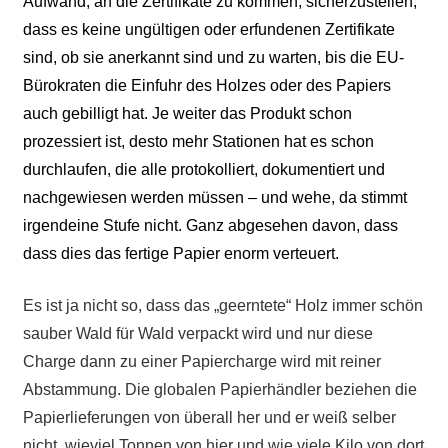
Aufwand, an die Zertifikate zu kommen, sicherzustellen,
dass es keine ungültigen oder erfundenen Zertifikate
sind, ob sie anerkannt sind und zu warten, bis die EU-
Bürokraten die Einfuhr des Holzes oder des Papiers
auch gebilligt hat. Je weiter das Produkt schon
prozessiert ist, desto mehr Stationen hat es schon
durchlaufen, die alle protokolliert, dokumentiert und
nachgewiesen werden müssen – und wehe, da stimmt
irgendeine Stufe nicht. Ganz abgesehen davon, dass
dass dies das fertige Papier enorm verteuert.
Es ist ja nicht so, dass das „geerntete“ Holz immer schön
sauber Wald für Wald verpackt wird und nur diese
Charge dann zu einer Papiercharge wird mit reiner
Abstammung. Die globalen Papierhändler beziehen die
Papierlieferungen von überall her und er weiß selber
nicht, wieviel Tonnen von hier und wie viele Kilo von dort