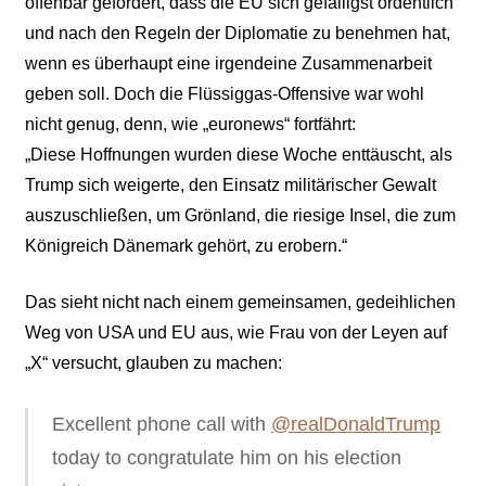
offenbar gefordert, dass die EU sich gefälligst ordentlich
und nach den Regeln der Diplomatie zu benehmen hat,
wenn es überhaupt eine irgendeine Zusammenarbeit
geben soll. Doch die Flüssiggas-Offensive war wohl
nicht genug, denn, wie „euronews“ fortfährt:
„Diese Hoffnungen wurden diese Woche enttäuscht, als
Trump sich weigerte, den Einsatz militärischer Gewalt
auszuschließen, um Grönland, die riesige Insel, die zum
Königreich Dänemark gehört, zu erobern.“
Das sieht nicht nach einem gemeinsamen, gedeihlichen
Weg von USA und EU aus, wie Frau von der Leyen auf
„X“ versucht, glauben zu machen:
Excellent phone call with
@realDonaldTrump
today to congratulate him on his election