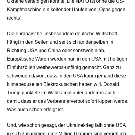
Ukraine verteidigen könnte. Die NATO ist ohne die US-
Kampfmaschine ein keifender Haufen von „Opas gegen
rechts“.
Die europäische, insbesondere deutsche Wirtschaft
hängt in den Seilen und seilt sich an denselben in
Richtung USA und China oder sonstwohin ab.
Europäische Waren werden nun in den USA mit heftigen
Einfuhrzöllen wettbewerbs-unfähig gemacht. Ganz zu
schweigen davon, dass in den USA kaum jemand diese
klimabeduselten Elektrokutschen haben will. Donald
Trump punktete im Wahlkampf unter anderem auch
damit, dass er das Verbrennerverbot sofort kippen werde.
Was auch schon erfolgt ist.
Und, wie schon gesagt, der Ukrainekrieg fällt ohne USA
in sich zusammen, eine Million Ukrainer sind vergeblich