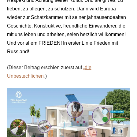
Respekt und Achtung seiner Kultur. Und sie gilt es, zu
lieben, zu pflegen, zu schützen. Dann wird Europa
wieder zur Schatzkammer mit seiner jahrtausendealten
Geschichte. Konstruktive, freundliche Einwanderer, die
mit uns leben und arbeiten, seien herzlich willkommen!
Und vor allem FRIEDEN! In erster Linie Frieden mit
Russland!
(Dieser Beitrag erschien zuerst auf
„die
Unbestechlichen
„)