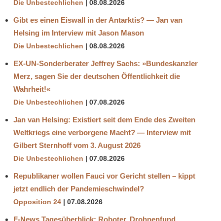
Die Unbestechlichen
08.08.2026
Gibt es einen Eiswall in der Antarktis? — Jan van
Helsing im Interview mit Jason Mason
Die Unbestechlichen
08.08.2026
EX-UN-Sonderberater Jeffrey Sachs: »Bundeskanzler
Merz, sagen Sie der deutschen Öffentlichkeit die
Wahrheit!«
Die Unbestechlichen
07.08.2026
Jan van Helsing: Existiert seit dem Ende des Zweiten
Weltkriegs eine verborgene Macht? — Interview mit
Gilbert Sternhoff vom 3. August 2026
Die Unbestechlichen
07.08.2026
Republikaner wollen Fauci vor Gericht stellen – kippt
jetzt endlich der Pandemieschwindel?
Opposition 24
07.08.2026
F-News Tagesüberblick: Roboter, Drohnenfund,