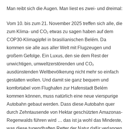
Man reibt sich die Augen. Man liest es zwei- und dreimal:
Vom 10. bis zum 21. November 2025 treffen sich alle, die
zum Klima- und
CO₂
etwas zu sagen haben auf dem
COP30-Klimagipfel in brasilianischen Belém. Da
kommen sie alle aus aller Welt mit Flugzeugen und
großem Gefolge. Ein Luxus, den sie dem Rest der
unwichtigen, umweltzerstörenden und
CO₂
ausdünstenden Weltbevölkerung nicht mehr so einfach
gestatten wollen. Und damit sie ganz bequem und
komfortabel vom Flughafen zur Hafenstadt Belém
kommen können, muss natürlich eine neue vierspurige
Autobahn gebaut werden. Dass diese Autobahn quer
durch Zehntausende von Hektar geschützten Amazonas-
Regenwalds führen wird … das ist ja wohl das Mindeste,
was diese tugendhaften Retter der Natur dafür verlangen