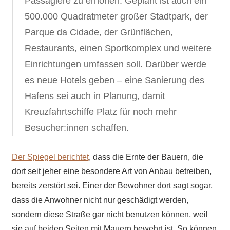
Passagiere zu erhöhen. Geplant ist auch ein
500.000 Quadratmeter großer Stadtpark, der
Parque da Cidade, der Grünflächen,
Restaurants, einen Sportkomplex und weitere
Einrichtungen umfassen soll. Darüber werde
es neue Hotels geben – eine Sanierung des
Hafens sei auch in Planung, damit
Kreuzfahrtschiffe Platz für noch mehr
Besucher:innen schaffen.
Der Spiegel berichtet
, dass die Ernte der Bauern, die
dort seit jeher eine besondere Art von Anbau betreiben,
bereits zerstört sei. Einer der Bewohner dort sagt sogar,
dass die Anwohner nicht nur geschädigt werden,
sondern diese Straße gar nicht benutzen können, weil
sie auf beiden Seiten mit Mauern bewehrt ist. So können