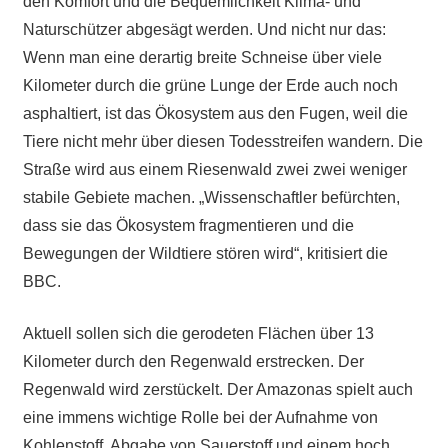
den Komfort und die Bequemlichkeit Klima- und
Naturschützer abgesägt werden. Und nicht nur das:
Wenn man eine derartig breite Schneise über viele
Kilometer durch die grüne Lunge der Erde auch noch
asphaltiert, ist das Ökosystem aus den Fugen, weil die
Tiere nicht mehr über diesen Todesstreifen wandern. Die
Straße wird aus einem Riesenwald zwei zwei weniger
stabile Gebiete machen. „Wissenschaftler befürchten,
dass sie das Ökosystem fragmentieren und die
Bewegungen der Wildtiere stören wird“, kritisiert die
BBC.
Aktuell sollen sich die gerodeten Flächen über 13
Kilometer durch den Regenwald erstrecken. Der
Regenwald wird zerstückelt. Der Amazonas spielt auch
eine immens wichtige Rolle bei der Aufnahme von
Kohlenstoff, Abgabe von Sauerstoff und einem hoch