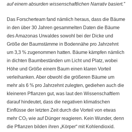
auf einem absurden wissenschaftlichen Narrativ basiert.”
Das Forscherteam fand nämlich heraus, dass die Bäume
in den über 30 Jahren gesammelten Daten die Bäume
des Amazonas Urwaldes sowohl bei der Dicke und
Größe der Baumstä
mme in Bodennähe pro Jahrzehnt
um 3,3 % zugenommen hatten. Bäume kämpfen nämlich
in dichten Baumbeständen um Licht und Platz, wobei
Höhe und Größe einem Baum einen klaren Vorteil
verleihanken. Aber obwohl die größeren Bäume um
mehr als 6 % pro Jahrzehnt zulegten, gediehen auch die
kleineren Pflanzen gut, was laut den Wissenschaftlern
darauf hindeutet, dass die negativen klimatischen
Einflüsse der letzten Zeit durch die Vorteil von etwas
mehr CO₂ wie auf Dünger reagieren. Kein Wunder, denn
die Pflanzen bilden ihren „Körper“ mit Kohlendioxid.