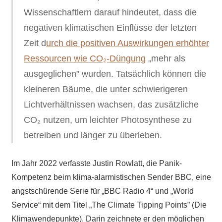
Wissenschaftlern darauf hindeutet, dass die
negativen klimatischen Einflüsse der letzten
Zeit d
urch die positiven Auswirkungen erhöhter
Ressourcen wie CO₂-Düngung
„mehr als
ausgeglichen” wurden. Tatsächlich können die
kleineren Bäume, die unter schwierigeren
Lichtverhältnissen wachsen, das zusätzliche
CO₂ nutzen, um leichter Photosynthese zu
betreiben und länger zu überleben.
Im Jahr 2022 verfasste Justin Rowlatt, die Panik-
Kompetenz beim klima-alarmistischen Sender BBC, eine
angstschürende Serie für „BBC Radio 4“ und „World
Service“ mit dem Titel „The Climate Tipping Points” (Die
Klimawendepunkte). Darin zeichnete er den möglichen