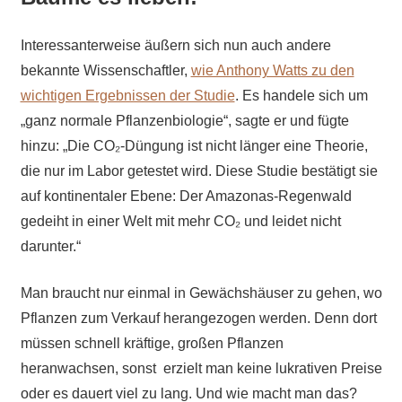
Interessanterweise äußern sich nun auch andere
bekannte Wissenschaftler,
wie Anthony Watts zu den
wichtigen Ergebnissen der Studie
. Es handele sich um
„ganz normale Pflanzenbiologie“, sagte er und fügte
hinzu: „Die CO₂-Düngung ist nicht länger eine Theorie,
die nur im Labor getestet wird. Diese Studie bestätigt sie
auf kontinentaler Ebene: Der Amazonas-Regenwald
gedeiht in einer Welt mit mehr CO₂ und leidet nicht
darunter.“
Man braucht nur einmal in Gewächshäuser zu gehen, wo
Pflanzen zum Verkauf herangezogen werden. Denn dort
müssen schnell kräftige, großen Pflanzen
heranwachsen, sonst erzielt man keine lukrativen Preise
oder es dauert viel zu lang. Und wie macht man das?