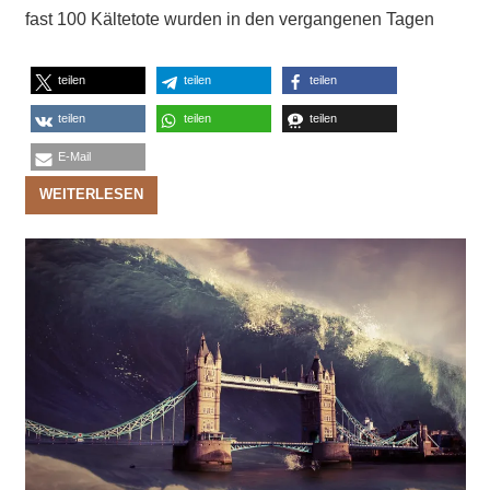
fast 100 Kältetote wurden in den vergangenen Tagen
teilen
teilen
teilen
teilen
teilen
teilen
E-Mail
WEITERLESEN