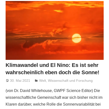
Klimawandel und El Nino: Es ist sehr
wahrscheinlich eben doch die Sonne!
30. Mai 2021
Niki Vogt
Welt
,
Wissenschaft und Forschung
(von Dr. David Whitehouse, GWPF Science Editor) Die
wissenschaftliche Gemeinschaft war sich bisher nicht im
Klaren darüber, welche Rolle die Sonnenvariabilität bei