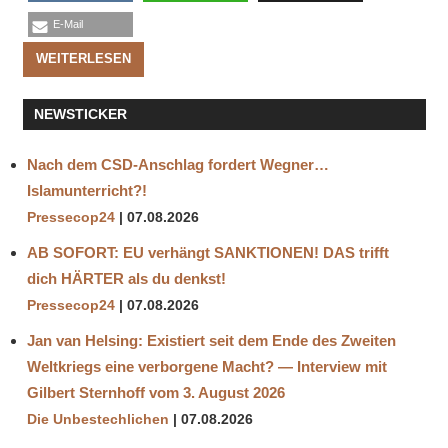
E-Mail
WEITERLESEN
NEWSTICKER
Nach dem CSD-Anschlag fordert Wegner…
Islamunterricht?!
Pressecop24
07.08.2026
AB SOFORT: EU verhängt SANKTIONEN! DAS trifft
dich HÄRTER als du denkst!
Pressecop24
07.08.2026
Jan van Helsing: Existiert seit dem Ende des Zweiten
Weltkriegs eine verborgene Macht? — Interview mit
Gilbert Sternhoff vom 3. August 2026
Die Unbestechlichen
07.08.2026