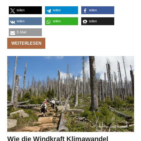
teilen
teilen
teilen
teilen
teilen
teilen
E-Mail
WEITERLESEN
Wie die Windkraft Klimawandel