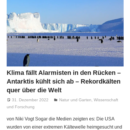
Klima fällt Alarmisten in den Rücken –
Antarktis kühlt sich ab – Rekordkälten
quer über die Welt
31. Dezember 2022
Niki Vogt
Natur und Garten
,
Wissenschaft
und Forschung
von Niki Vogt Sogar die Medien zeigten es: Die USA
wurden von einer extremen Kältewelle heimgesucht und