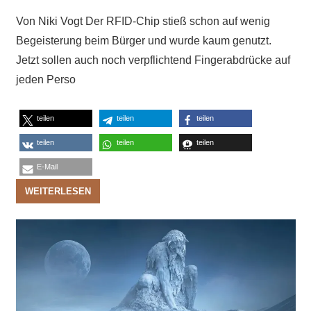
Von Niki Vogt Der RFID-Chip stieß schon auf wenig
Begeisterung beim Bürger und wurde kaum genutzt.
Jetzt sollen auch noch verpflichtend Fingerabdrücke auf
jeden Perso
teilen
teilen
teilen
teilen
teilen
teilen
E-Mail
WEITERLESEN