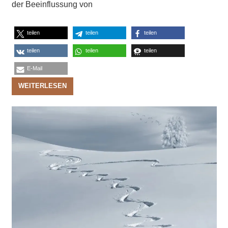
der Beeinflussung von
teilen
teilen
teilen
teilen
teilen
teilen
E-Mail
WEITERLESEN