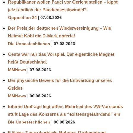
Republikaner wollen Fauci vor Gericht stellen – kippt
jetzt endlich der Pandemieschwindel?
Opposition 24
07.08.2026
Der Preis der deutschen Wiedervereinigung – Wie
Helmut Kohl die D‑Mark opferte!
Die Unbestechlichen
07.08.2026
Ceuta war nur das Vorspiel. Der eigentliche Magnet
heißt Deutschland.
MMNews
07.08.2026
Der physische Beweis für die Entwertung unseres
Geldes
MMNews
06.08.2026
Interne Umfrage legt offen: Mehrheit des VW-Vorstands
stuft Lage des Konzerns als “existenzgefährdend” ein
Die Unbestechlichen
06.08.2026
F-News Tagesüberblick: Roboter, Drohnenfund,