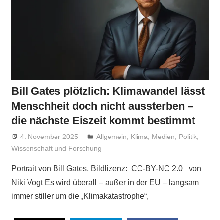
Bill Gates plötzlich: Klimawandel lässt
Menschheit doch nicht aussterben –
die nächste Eiszeit kommt bestimmt
4. November 2025
Niki Vogt
Allgemein
,
Klima
,
Medien
,
Politik
,
Wissenschaft und Forschung
Portrait von Bill Gates, Bildlizenz: CC-BY-NC 2.0 von
Niki Vogt Es wird überall – außer in der EU – langsam
immer stiller um die „Klimakatastrophe“,