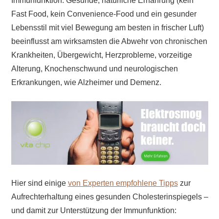
Immunfunktion. Gesunde, natürliche Ernährung (kein
Fast Food, kein Convenience-Food und ein gesunder
Lebensstil mit viel Bewegung am besten in frischer Luft)
beeinflusst am wirksamsten die Abwehr von chronischen
Krankheiten, Übergewicht, Herzprobleme, vorzeitige
Alterung, Knochenschwund und neurologischen
Erkrankungen, wie Alzheimer und Demenz.
Hier sind einige
von Experten empfohlene Tipps
zur
Aufrechterhaltung eines gesunden Cholesterinspiegels –
und damit zur Unterstützung der Immunfunktion: