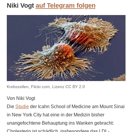
Niki Vogt
auf Telegram folgen
Krebszellen, Flickr.com, Lizenz CC BY 2.0
Von Niki Vogt
Die
Studie
der Icahn School of Medicine am Mount Sinai
in New York City hat eine in der Medizin bisher
unangefochtene Behauptung ins Wanken gebracht:
Cholesterin ist schädlich, insbesondere das LDL-