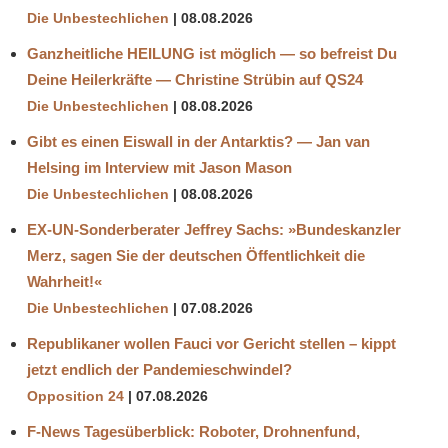
Die Unbestechlichen
08.08.2026
Ganzheitliche HEILUNG ist möglich — so befreist Du
Deine Heilerkräfte — Christine Strübin auf QS24
Die Unbestechlichen
08.08.2026
Gibt es einen Eiswall in der Antarktis? — Jan van
Helsing im Interview mit Jason Mason
Die Unbestechlichen
08.08.2026
EX-UN-Sonderberater Jeffrey Sachs: »Bundeskanzler
Merz, sagen Sie der deutschen Öffentlichkeit die
Wahrheit!«
Die Unbestechlichen
07.08.2026
Republikaner wollen Fauci vor Gericht stellen – kippt
jetzt endlich der Pandemieschwindel?
Opposition 24
07.08.2026
F-News Tagesüberblick: Roboter, Drohnenfund,