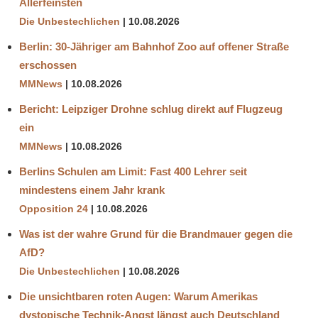
Allerfeinsten
Die Unbestechlichen
10.08.2026
Berlin: 30-Jähriger am Bahnhof Zoo auf offener Straße
erschossen
MMNews
10.08.2026
Bericht: Leipziger Drohne schlug direkt auf Flugzeug
ein
MMNews
10.08.2026
Berlins Schulen am Limit: Fast 400 Lehrer seit
mindestens einem Jahr krank
Opposition 24
10.08.2026
Was ist der wahre Grund für die Brandmauer gegen die
AfD?
Die Unbestechlichen
10.08.2026
Die unsichtbaren roten Augen: Warum Amerikas
dystopische Technik-Angst längst auch Deutschland