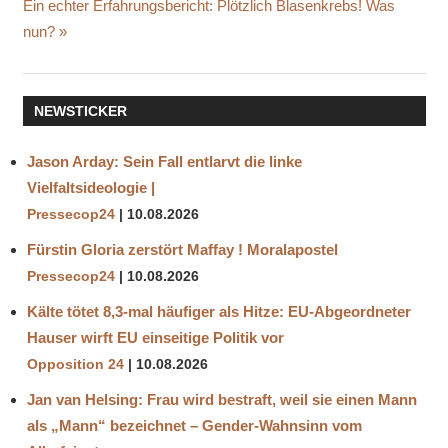
Nächster
Ein echter Erfahrungsbericht: Plötzlich Blasenkrebs! Was
Beitrag:
nun?
NEWSTICKER
Jason Arday: Sein Fall entlarvt die linke
Vielfaltsideologie |
Pressecop24
10.08.2026
Fürstin Gloria zerstört Maffay ! Moralapostel
Pressecop24
10.08.2026
Kälte tötet 8,3-mal häufiger als Hitze: EU-Abgeordneter
Hauser wirft EU einseitige Politik vor
Opposition 24
10.08.2026
Jan van Helsing: Frau wird bestraft, weil sie einen Mann
als „Mann“ bezeichnet – Gender-Wahnsinn vom