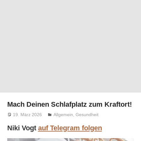
Mach Deinen Schlafplatz zum Kraftort!
19. März 2026
Niki Vogt
Allgemein
,
Gesundheit
Niki Vogt
auf Telegram folgen