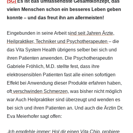
(5G)
Es ist das umfassendste Gesamtkonzept, das
vielen Menschen schon ein besseres Leben geben
konnte – und das freut ihn am allermeisten!
Eingebunden in seine Arbeit s
ind seit Jahren Ärzte,
Heilpraktiker, Techniker und Psychotherapeuten
– die
das Vita System Health übrigens selber bei sich und
ihren Patienten anwenden. Die Psychotherapeutin
Gabriele Fröhlich, M.D. stellte fest, dass ihre
elektrosensiblen Patienten fast alle einen sofortigen
Effekt bei Anwendung dieser Produkte erfahren haben,
oft
verschwinden Schmerzen,
was bisher nicht möglich
war Auch Heilpraktiker sind überzeugt und wenden es
bei sich und ihren Patienten an. Und auch die Ärztin Dr.
Eva Meierhofer sagt offen:
„
Ich empfehle immer: Hol dir einen Vita Chip, probiere