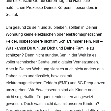
a
lle
elektrische Geräte stör
en
Tag und Nacht die
natürlichen
P
rozesse
D
eines Körpers – besonders im
Schlaf.
Um gesund zu sein und zu bleiben, sollten in Deiner
Wohnung keine elektrischen oder elektromagnetischen
Felder, insbesondere nicht im Schlafzimmer sein. Nur –
Was kannst Du tun, um Dich und Deine Familie zu
schützen?
Denn nicht nur draußen in der Welt ist es
voller technischer Geräte und digitaler Vernetzungen.
Aber in Deiner Wohnung sieht es auch nicht anders aus.
Daher ist es unerlässlich, bewusst mit
elektromagnetischen Feldern (EMF) und 5G-Frequenzen
umzugehen. Wir Erwachsenen sind als Kinder noch
nicht so geballter Frequenzenduschen ausgesetzt
gewesen. Doch was macht das mit unseren Kindern?
Das wissen wir noch nicht, aber vieles spricht dafür, dass