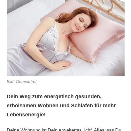
Bild: Gemeinfrei
Dein Weg zum energetisch gesunden,
erholsamen Wohnen und Schlafen für mehr
Lebensenergie!
Deine Wohnung ist Dein erweitertes „Ich“. Alles was Du