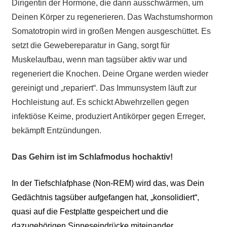
Dirigentin der Hormone, die dann ausschwärmen, um
Deinen Körper zu regenerieren. Das Wachstumshormon
Somatotropin wird in großen Mengen ausgeschüttet. Es
setzt die Gewebereparatur in Gang, sorgt für
Muskelaufbau, wenn man tagsüber aktiv war und
regeneriert die Knochen. Deine Organe werden wieder
gereinigt und „repariert“. Das Immunsystem läuft zur
Hochleistung auf. Es schickt Abwehrzellen gegen
infektiöse Keime, produziert Antikörper gegen Erreger,
bekämpft Entzündungen.
Das Gehirn ist im Schlafmodus hochaktiv!
In der Tiefschlafphase (Non-REM) wird das, was Dein
Gedächtnis tagsüber aufgefangen hat, „konsolidiert“,
quasi auf die Festplatte gespeichert und die
dazugehörigen Sinneseindrücke miteinander