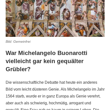
Bild: Gemeinfrei
War Michelangelo Buonarotti
vielleicht gar kein gequälter
Grübler?
Die wissenschaftliche Debatte hat heute ein anderes
Bild vom leicht düsteren Genie. Als Michelangelo im Jahr
1564 starb, wurde er in ganz Europa als Genie verehrt,
aber auch als schwierig, hochmütig, arrogant und
gequält. Eine Frau gab es kaum in seinem Leben. Die