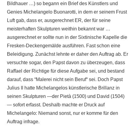
Bildhauer …) so begann ein Brief des Künstlers und
Genies Michelangelo Buonarotti, in dem er seinem Frust
Luft gab, dass er, ausgerechnet ER, der für seine
meisterhaften Skulpturen weithin bekannt war …
ausgerechnet er sollte nun in der Sixtinische Kapelle die
Fresken-Deckengemälde ausführen. Fast schon eine
Beleidigung. Zunächst lehnte er daher den Auftrag ab. Er
versuchte sogar, den Papst davon zu überzeugen, dass
Raffael der Richtige für diese Aufgabe sei, und bestand
darauf, dass “Malerei nicht sein Beruf“ sei. Doch Papst
Julius II hatte Michelangelos künstlerische Brillanz in
seinen Skulpturen —der Pietà (1500) und David (1504)
— sofort erfasst. Deshalb machte er Druck auf
Michelangelo: Niemand sonst, nur er komme für den
Auftrag infrage.