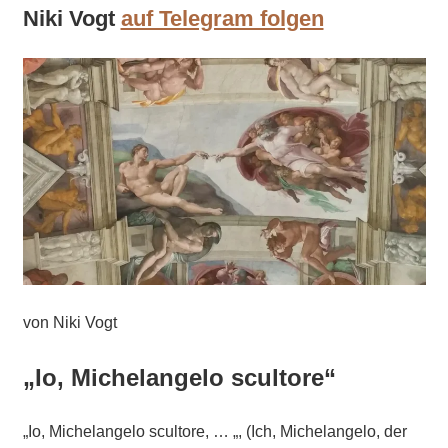
Niki Vogt
auf Telegram folgen
von Niki Vogt
„Io, Michelangelo scultore“
„Io, Michelangelo scultore, … „, (Ich, Michelangelo, der