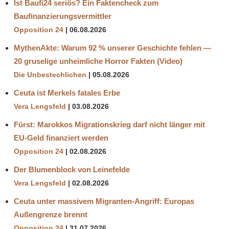
Ist Baufi24 seriös? Ein Faktencheck zum
Baufinanzierungsvermittler
Opposition 24
06.08.2026
MythenAkte: Warum 92 % unserer Geschichte fehlen —
20 gruselige unheimliche Horror Fakten (Video)
Die Unbestechlichen
05.08.2026
Ceuta ist Merkels fatales Erbe
Vera Lengsfeld
03.08.2026
Fürst: Marokkos Migrationskrieg darf nicht länger mit
EU-Geld finanziert werden
Opposition 24
02.08.2026
Der Blumenblock von Leinefelde
Vera Lengsfeld
02.08.2026
Ceuta unter massivem Migranten-Angriff: Europas
Außengrenze brennt
Opposition 24
31.07.2026