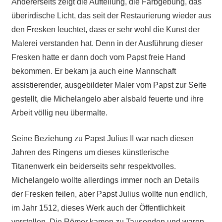
Andererseits zeigt die Aufteilung, die Farbgebung, das
überirdische Licht, das seit der Restaurierung wieder aus
den Fresken leuchtet, dass er sehr wohl die Kunst der
Malerei verstanden hat. Denn in der Ausführung dieser
Fresken hatte er dann doch vom Papst freie Hand
bekommen. Er bekam ja auch eine Mannschaft
assistierender, ausgebildeter Maler vom Papst zur Seite
gestellt, die Michelangelo aber alsbald feuerte und ihre
Arbeit völlig neu übermalte.
Seine Beziehung zu Papst Julius II war nach diesen
Jahren des Ringens um dieses künstlerische
Titanenwerk ein beiderseits sehr respektvolles.
Michelangelo wollte allerdings immer noch an Details
der Fresken feilen, aber Papst Julius wollte nun endlich,
im Jahr 1512, dieses Werk auch der Öffentlichkeit
vorstellen. Die Römer kamen zu Tausenden und waren