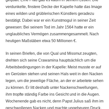
verdunkelte, finstere Decke der Kapelle hatte das Image
eines wilden und grüblerischen Künstlers geradezu
bestätigt. Dabei war er ein Kunstmogul in seiner Zeit
gewesen: Bei seinem Tod im Jahr 1564 hatte er ein
unglaubliches Vermögen zusammengesammelt. Nach
heutigen Maßstäben etwa 50 Millionen €.
In seinen Briefen, die von Qual und Missmut zeugten,
drehten sich seine Crawamina hauptsächlich um die
Arbeitsbedingungen in der Kapelle: Meist musste er auf
en Gerüsten stehen und seinen Hals weit in den Nacken
legen, um die jeweilige Fläche, an der er arbeitete sehen
zu können. Er litt deshalb unter Nackenschwellungen,
ihm tropfte ständig Farbe ins Gesicht und in die Augen.
Wochenende gab es nicht, denn Papst Julius saß ihm im
geschwollenen Nacken und machte ungeheuren Druck,