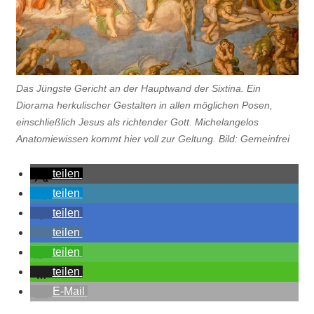
Das Jüngste Gericht an der Hauptwand der Sixtina. Ein
Diorama herkulischer Gestalten in allen möglichen Posen,
einschließlich Jesus als richtender Gott. Michelangelos
Anatomiewissen kommt hier voll zur Geltung. Bild: Gemeinfrei
teilen
teilen
teilen
teilen
teilen
teilen
E-Mail