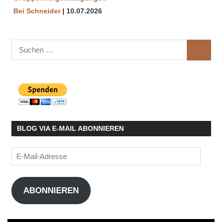
Bei Schneider
10.07.2026
Suchen
SUCHE
nach:
BLOG VIA E-MAIL ABONNIEREN
E-
Mail-
Adresse
ABONNIEREN