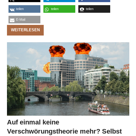
teilen
teilen
teilen
E-Mail
WEITERLESEN
Auf einmal keine
Verschwörungstheorie mehr? Selbst