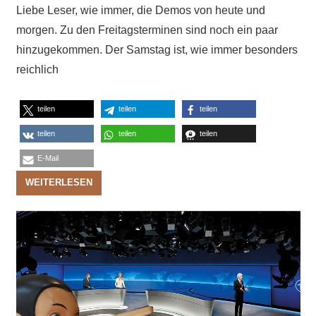
Liebe Leser, wie immer, die Demos von heute und
morgen. Zu den Freitagsterminen sind noch ein paar
hinzugekommen. Der Samstag ist, wie immer besonders
reichlich
teilen
teilen
teilen
teilen
teilen
teilen
E-Mail
WEITERLESEN