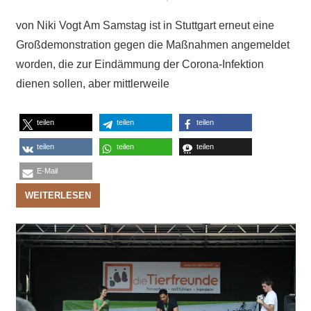
von Niki Vogt Am Samstag ist in Stuttgart erneut eine
Großdemonstration gegen die Maßnahmen angemeldet
worden, die zur Eindämmung der Corona-Infektion
dienen sollen, aber mittlerweile
teilen
teilen
teilen
teilen
teilen
teilen
E-Mail
WEITERLESEN